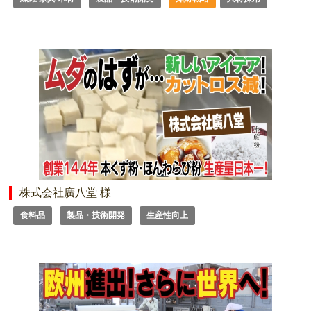
株式会社廣八堂 様
食料品
製品・技術開発
生産性向上