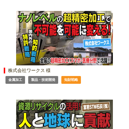
株式会社ワークス 様
金属加工
製品・技術開発
知財戦略