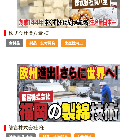
株式会社廣八堂 様
食料品
製品・技術開発
生産性向上
龍宮株式会社 様