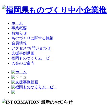
ホーム
事業概要
お知らせ
ものづくりに関する施策
会員情報
アクセス/お問い合わせ
支援事例動画
福岡ものづくりムービー
入会のご案内