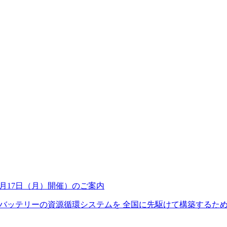
8月17日（月）開催）のご案内
ッテリーの資源循環システムを 全国に先駆けて構築するため、