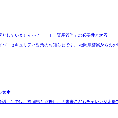
落としていませんか？ 「ＩＴ資産管理」の必要性と対応」
バーセキュリティ対策のお知らせです。 福岡県警察からのお願.
らせ◆
議」）では、福岡県と連携し、「未来こどもチャレンジ応援プロ