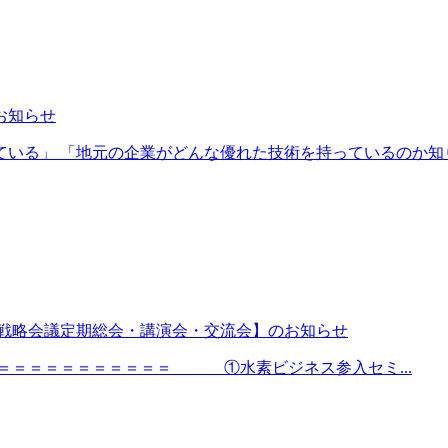
お知らせ
いる」 「地元の企業がどんな優れた技術を持っているのか知りた
 【戦略会議定期総会・講演会・交流会】のお知らせ
＝＝＝＝＝＝＝＝＝＝＝ ①水素ビジネス参入セミ...