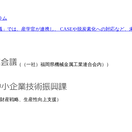
ラム
では、産学官が連携し、 CASEや脱炭素化への対応など、未来
（（一社）福岡県機械金属工業連合会内））
財産戦略、生産性向上支援）