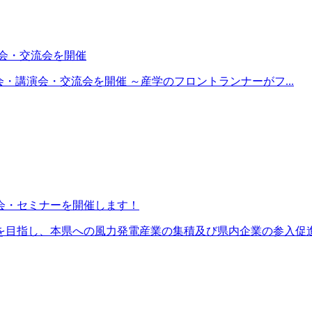
会・交流会を開催
総会・講演会・交流会を開催 ～産学のフロントランナーがフ...
会・セミナーを開催します！
目指し、本県への風力発電産業の集積及び県内企業の参入促進に