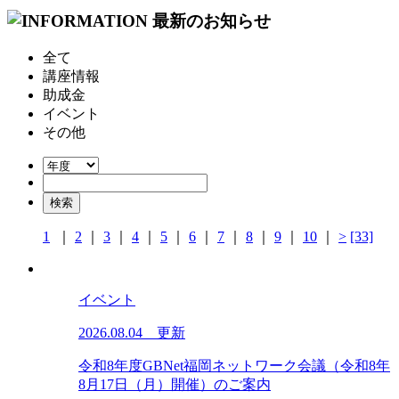
全て
講座情報
助成金
イベント
その他
1
｜
2
｜
3
｜
4
｜
5
｜
6
｜
7
｜
8
｜
9
｜
10
｜
>
[33]
イベント
2026.08.04 更新
令和8年度GBNet福岡ネットワーク会議（令和8年
8月17日（月）開催）のご案内