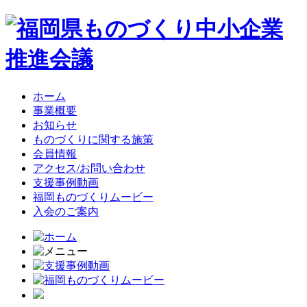
ホーム
事業概要
お知らせ
ものづくりに関する施策
会員情報
アクセス/お問い合わせ
支援事例動画
福岡ものづくりムービー
入会のご案内