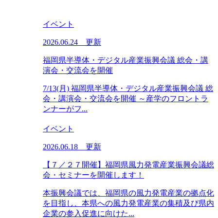
イベント
2026.06.24 更新
福岡県半導体・デジタル産業振興会議 総会・講
演会・交流会を開催
7/13(月) 福岡県半導体・デジタル産業振興会議 総
会・講演会・交流会を開催 ～産学のフロントラ
ンナーがフ...
イベント
2026.06.18 更新
【７／２７開催】福岡県風力発電産業振興会議総
会・セミナーを開催します！
本振興会議では、福岡県の風力発電産業の拠点化
を目指し、本県への風力発電産業の集積及び県内
企業の参入促進に向けた...