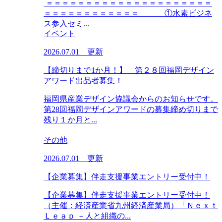
＝＝＝＝＝＝＝＝＝＝＝＝＝＝＝＝＝＝＝＝＝
＝＝＝＝＝＝＝＝＝＝＝＝ ①水素ビジネ
ス参入セミ...
イベント
2026.07.01 更新
【締切りまで1か月！】 第２８回福岡デザイン
アワード出品者募集！
福岡県産業デザイン協議会からのお知らせです。
第28回福岡デザインアワードの募集締め切りまで
残り１か月と...
その他
2026.07.01 更新
【企業募集】伴走支援事業エントリー受付中！
【企業募集】伴走支援事業エントリー受付中！
（主催：経済産業省九州経済産業局）「Ｎｅｘｔ
Ｌｅａｐ －人と組織の...