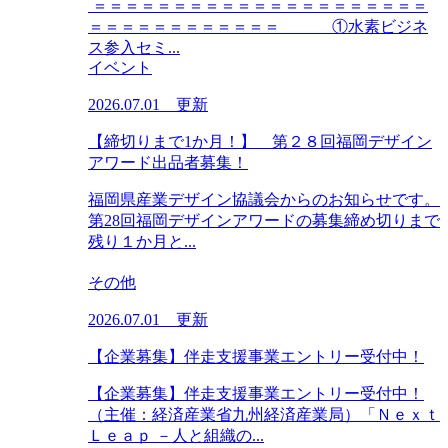
＝＝＝＝＝＝＝＝＝＝＝＝＝＝＝＝＝＝＝＝＝
＝＝＝＝＝＝＝＝＝＝＝＝ ①水素ビジネ
ス参入セミ...
イベント
2026.07.01 更新
【締切りまで1か月！】 第２８回福岡デザイン
アワード出品者募集！
福岡県産業デザイン協議会からのお知らせです。
第28回福岡デザインアワードの募集締め切りまで
残り１か月と...
その他
2026.07.01 更新
【企業募集】伴走支援事業エントリー受付中！
【企業募集】伴走支援事業エントリー受付中！
（主催：経済産業省九州経済産業局）「Ｎｅｘｔ
Ｌｅａｐ －人と組織の...