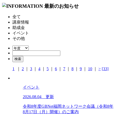
全て
講座情報
助成金
イベント
その他
1
｜
2
｜
3
｜
4
｜
5
｜
6
｜
7
｜
8
｜
9
｜
10
｜
>
[33]
イベント
2026.08.04 更新
令和8年度GBNet福岡ネットワーク会議（令和8年
8月17日（月）開催）のご案内