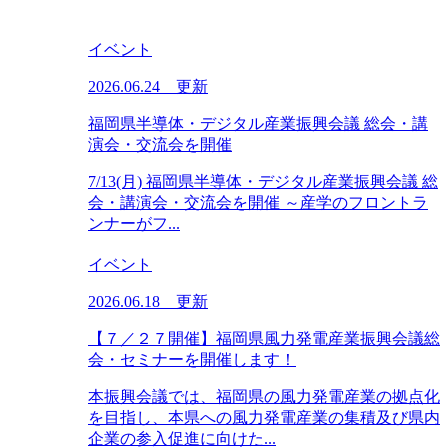
イベント
2026.06.24 更新
福岡県半導体・デジタル産業振興会議 総会・講
演会・交流会を開催
7/13(月) 福岡県半導体・デジタル産業振興会議 総
会・講演会・交流会を開催 ～産学のフロントラ
ンナーがフ...
イベント
2026.06.18 更新
【７／２７開催】福岡県風力発電産業振興会議総
会・セミナーを開催します！
本振興会議では、福岡県の風力発電産業の拠点化
を目指し、本県への風力発電産業の集積及び県内
企業の参入促進に向けた...