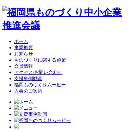
ホーム
事業概要
お知らせ
ものづくりに関する施策
会員情報
アクセス/お問い合わせ
支援事例動画
福岡ものづくりムービー
入会のご案内