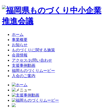
ホーム
事業概要
お知らせ
ものづくりに関する施策
会員情報
アクセス/お問い合わせ
支援事例動画
福岡ものづくりムービー
入会のご案内