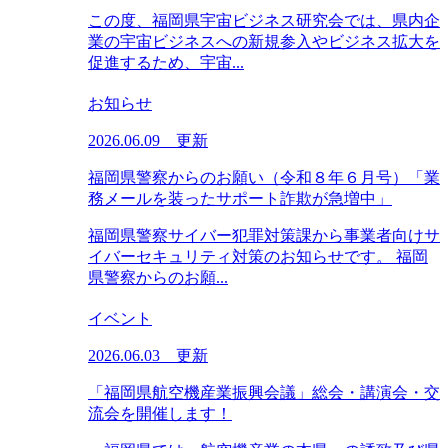
この度、福岡県宇宙ビジネス研究会では、県内企
業の宇宙ビジネスへの新規参入やビジネス拡大を
促進するため、宇宙...
お知らせ
2026.06.09 更新
福岡県警察からのお願い（令和８年６月号）「業
務メールを装ったサポート詐欺が急増中」
福岡県警察サイバー犯罪対策課から事業者向けサ
イバーセキュリティ対策のお知らせです。 福岡
県警察からのお願...
イベント
2026.06.03 更新
「福岡県航空機産業振興会議」総会・講演会・交
流会を開催します！