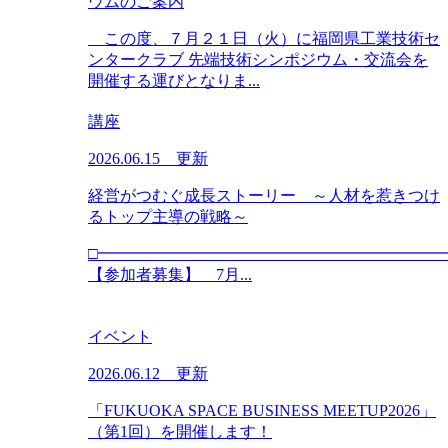
ウムのご案内
この度、７月２１日（火）に福岡県工業技術セ
ンタークラブ 先端技術シンポジウム・交流会を
開催する運びとなりま...
講座
2026.06.15 更新
経営がつむぐ成長ストーリー ～人材を惹きつけ
るトップ主導の戦略～
□━━━━━━━━━━━━━━━━━━━━━
【参加者募集】 7月...
イベント
2026.06.12 更新
「FUKUOKA SPACE BUSINESS MEETUP2026」
（第1回）を開催します！