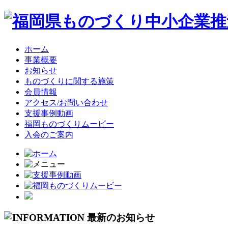
ホーム
事業概要
お知らせ
ものづくりに関する施策
会員情報
アクセス/お問い合わせ
支援事例動画
福岡ものづくりムービー
入会のご案内