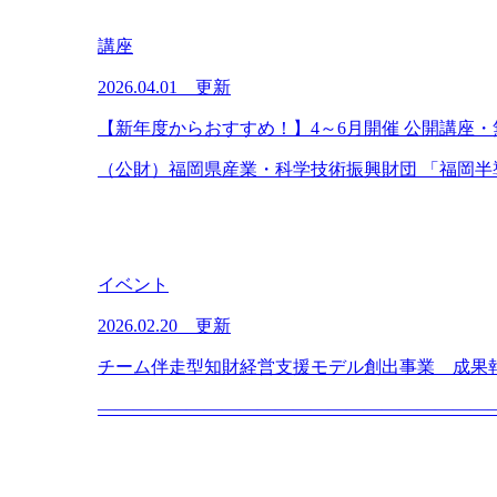
講座
2026.04.01 更新
【新年度からおすすめ！】4～6月開催 公開講座
（公財）福岡県産業・科学技術振興財団 「福岡半導
イベント
2026.02.20 更新
チーム伴走型知財経営支援モデル創出事業 成果
―――――――――――――――――――――――