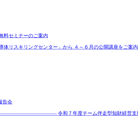
・無料セミナーのご案内
体リスキリングセンター」から ４～６月の公開講座をご案内いた
報告会
――――――――――― 令和７年度チーム伴走型知財経営支援モ