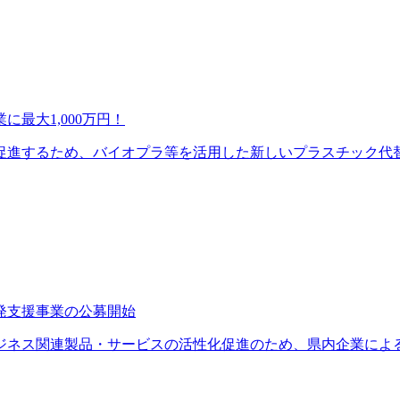
最大1,000万円！
進するため、バイオプラ等を活用した新しいプラスチック代替製
発支援事業の公募開始
ネス関連製品・サービスの活性化促進のため、県内企業による宇