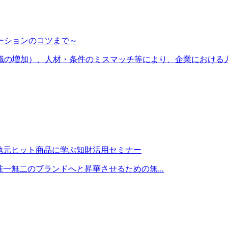
ーションのコツまで～
の増加）、人材・条件のミスマッチ等により、企業における人材
地元ヒット商品に学ぶ知財活用セミナー
一無二のブランドへと昇華させるための無...