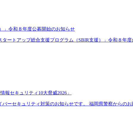
援）」令和８年度公募開始のお知らせ
タートアップ総合支援プログラム（SBIR支援）」令和８年度の公
報セキュリティ10大脅威2026」
バーセキュリティ対策のお知らせです。 福岡県警察からのお願.