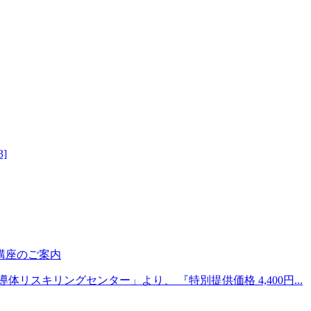
3]
講座のご案内
リスキリングセンター」より、 『特別提供価格 4,400円...