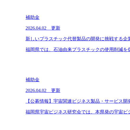
補助金
2026.04.02 更新
新しいプラスチック代替製品の開発に挑戦する企業に
福岡県では、石油由来プラスチックの使用削減を促
補助金
2026.04.02 更新
【公募情報】宇宙関連ビジネス製品・サービス開
福岡県宇宙ビジネス研究会では、本県発の宇宙ビジ