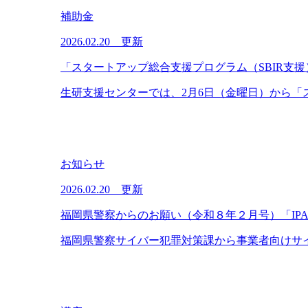
補助金
2026.02.20 更新
「スタートアップ総合支援プログラム（SBIR支
生研支援センターでは、2月6日（金曜日）から「ス
お知らせ
2026.02.20 更新
福岡県警察からのお願い（令和８年２月号）「IPA情
福岡県警察サイバー犯罪対策課から事業者向けサイ