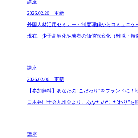
講座
2026.02.20 更新
外国人材活用セミナー～制度理解からコミュニケ
現在、少子高齢化や若者の価値観変化（離職・転職
講座
2026.02.06 更新
【参加無料】あなたの"こだわり"をブランドに！
日本弁理士会九州会より、あなたの“こだわり”を唯
講座