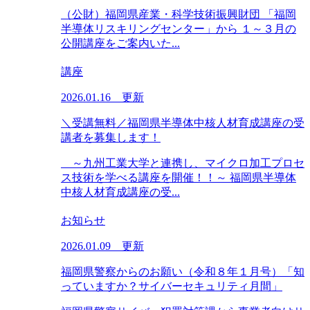
（公財）福岡県産業・科学技術振興財団 「福岡
半導体リスキリングセンター」から １～３月の
公開講座をご案内いた...
講座
2026.01.16 更新
＼受講無料／福岡県半導体中核人材育成講座の受
講者を募集します！
～九州工業大学と連携し、マイクロ加工プロセ
ス技術を学べる講座を開催！！～ 福岡県半導体
中核人材育成講座の受...
お知らせ
2026.01.09 更新
福岡県警察からのお願い（令和８年１月号）「知
っていますか？サイバーセキュリティ月間」