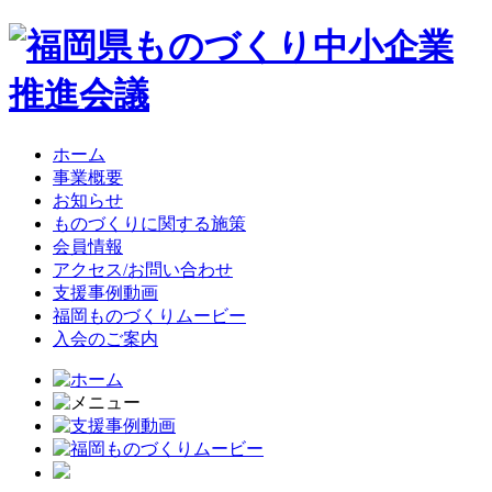
ホーム
事業概要
お知らせ
ものづくりに関する施策
会員情報
アクセス/お問い合わせ
支援事例動画
福岡ものづくりムービー
入会のご案内