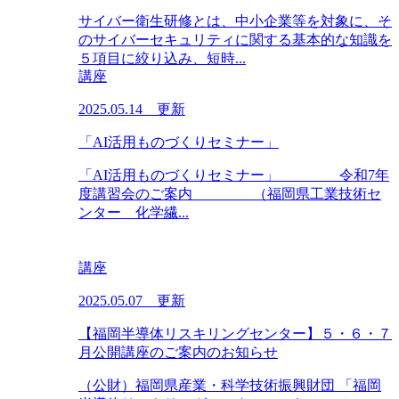
サイバー衛生研修とは、中小企業等を対象に、そ
のサイバーセキュリティに関する基本的な知識を
５項目に絞り込み、短時...
講座
2025.05.14 更新
「AI活用ものづくりセミナー」
「AI活用ものづくりセミナー」 令和7年
度講習会のご案内 （福岡県工業技術セ
ンター 化学繊...
講座
2025.05.07 更新
【福岡半導体リスキリングセンター】５・６・７
月公開講座のご案内のお知らせ
（公財）福岡県産業・科学技術振興財団 「福岡