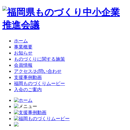
ホーム
事業概要
お知らせ
ものづくりに関する施策
会員情報
アクセス/お問い合わせ
支援事例動画
福岡ものづくりムービー
入会のご案内