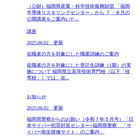
（公財）福岡県産業・科学技術振興財団 「福岡
半導体リスキリングセンター」から ７・８月の
公開講座をご案内いた...
講座
2025.06.02 更新
在職者の方を対象にした職業訓練のご案内
在職者の方を対象にした受託生訓練（1期）の実
施について 福岡県立高等技術専門校（以下「技
専校」）では、在...
お知らせ
2025.06.02 更新
福岡県警察からのお願い（令和７年５月号）「日
本サイバー犯罪対策センター×福岡県警察 「サ
イバー衛生研修サイト」のご案内」