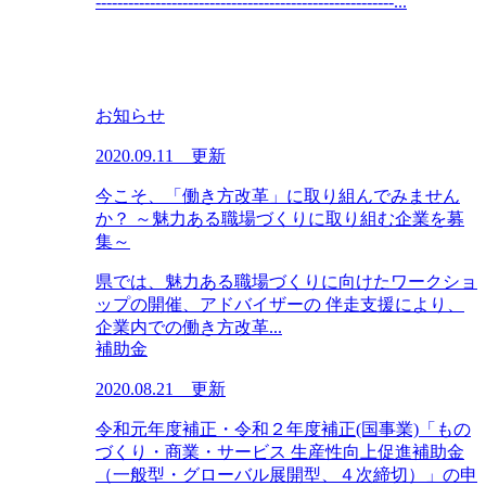
-------------------------------------------------------...
お知らせ
2020.09.11 更新
今こそ、「働き方改革」に取り組んでみません
か？ ～魅力ある職場づくりに取り組む企業を募
集～
県では、魅力ある職場づくりに向けたワークショ
ップの開催、アドバイザーの 伴走支援により、
企業内での働き方改革...
補助金
2020.08.21 更新
令和元年度補正・令和２年度補正(国事業)「もの
づくり・商業・サービス 生産性向上促進補助金
（一般型・グローバル展開型、４次締切）」の申