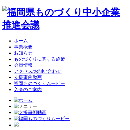
ホーム
事業概要
お知らせ
ものづくりに関する施策
会員情報
アクセス/お問い合わせ
支援事例動画
福岡ものづくりムービー
入会のご案内