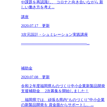
や課題を再認識し、 コロナと向き合いながら 新
しい働き方を考え...
講座
2020.07.17 更新
3次元設計・シュミレーション実践講座
-------------------------------------------------------...
補助金
2020.07.08 更新
令和２年度福岡県ものづくり中小企業新製品開発
支援補助金 2次募集を開始しました！
福岡県では、頑張る県内“ものづくり”中小企業
の新製品開発を 資金面からサポートし、...