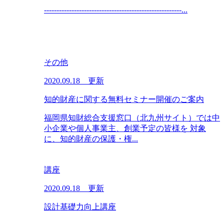
-------------------------------------------------------...
その他
2020.09.18 更新
知的財産に関する無料セミナー開催のご案内
福岡県知財総合支援窓口（北九州サイト）では中
小企業や個人事業主、創業予定の皆様を 対象
に、知的財産の保護・権...
講座
2020.09.18 更新
設計基礎力向上講座