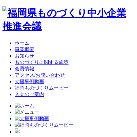
ホーム
事業概要
お知らせ
ものづくりに関する施策
会員情報
アクセス/お問い合わせ
支援事例動画
福岡ものづくりムービー
入会のご案内