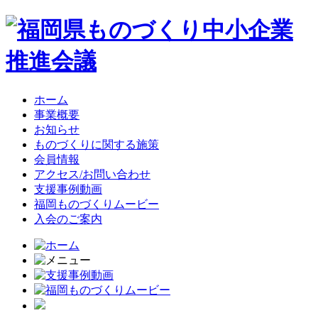
ホーム
事業概要
お知らせ
ものづくりに関する施策
会員情報
アクセス/お問い合わせ
支援事例動画
福岡ものづくりムービー
入会のご案内