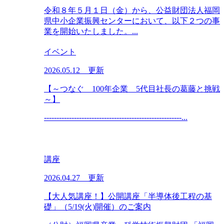
令和８年５月１日（金）から、公益財団法人福岡
県中小企業振興センターにおいて、以下２つの事
業を開始いたしました。...
イベント
2026.05.12 更新
【～つなぐ 100年企業 5代目社長の葛藤と挑戦
～】
--------------------------------------------------‐----...
講座
2026.04.27 更新
【大人気講座！】公開講座「半導体後工程の基
礎」（5/19(火)開催）のご案内