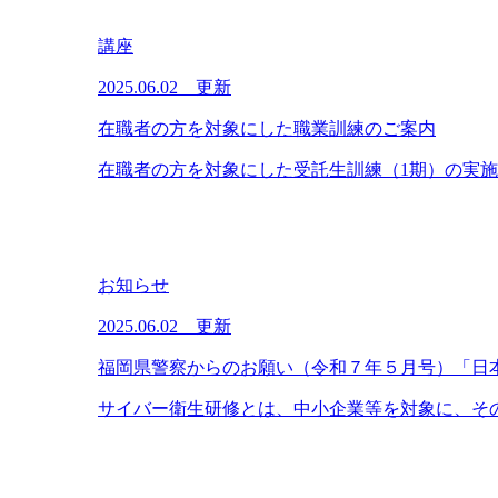
講座
2025.06.02 更新
在職者の方を対象にした職業訓練のご案内
在職者の方を対象にした受託生訓練（1期）の実施に
お知らせ
2025.06.02 更新
福岡県警察からのお願い（令和７年５月号）「日
サイバー衛生研修とは、中小企業等を対象に、その