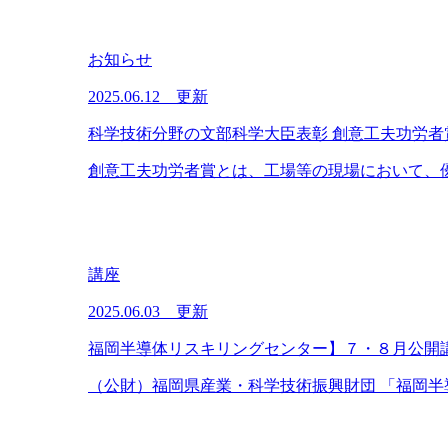
お知らせ
2025.06.12 更新
科学技術分野の文部科学大臣表彰 創意工夫功労者
創意工夫功労者賞とは、工場等の現場において、優
講座
2025.06.03 更新
福岡半導体リスキリングセンター】７・８月公開
（公財）福岡県産業・科学技術振興財団 「福岡半導