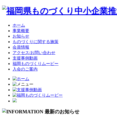
ホーム
事業概要
お知らせ
ものづくりに関する施策
会員情報
アクセス/お問い合わせ
支援事例動画
福岡ものづくりムービー
入会のご案内