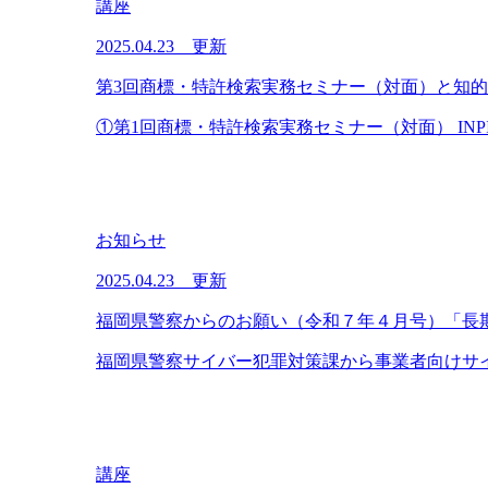
講座
2025.04.23 更新
第3回商標・特許検索実務セミナー（対面）と知
①第1回商標・特許検索実務セミナー（対面） INP
お知らせ
2025.04.23 更新
福岡県警察からのお願い（令和７年４月号）「長
福岡県警察サイバー犯罪対策課から事業者向けサイ
講座