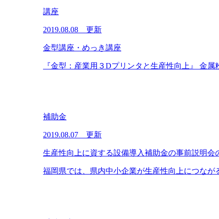
講座
2019.08.08 更新
金型講座・めっき講座
『金型：産業用３Dプリンタと生産性向上』 金属粉
補助金
2019.08.07 更新
生産性向上に資する設備導入補助金の事前説明会
福岡県では、県内中小企業が生産性向上につながる