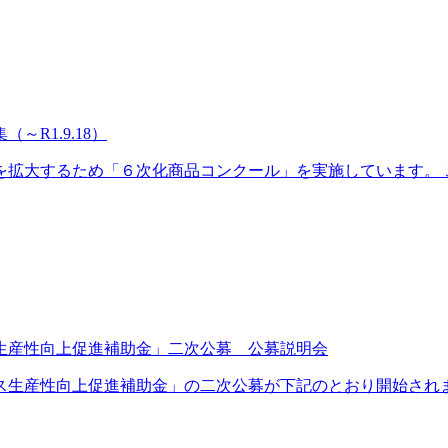
R1.9.18）
拡大するため「６次化商品コンクール」を実施しています。 この
生産性向上促進補助金」二次公募 公募説明会
ス生産性向上促進補助金」の二次公募が下記のとおり開始されまし