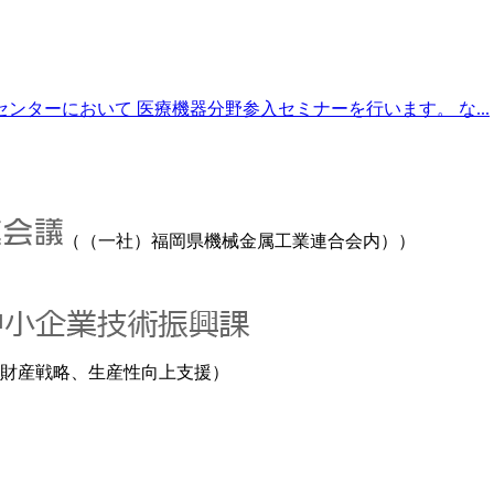
ターにおいて 医療機器分野参入セミナーを行います。 な...
（（一社）福岡県機械金属工業連合会内））
財産戦略、生産性向上支援）