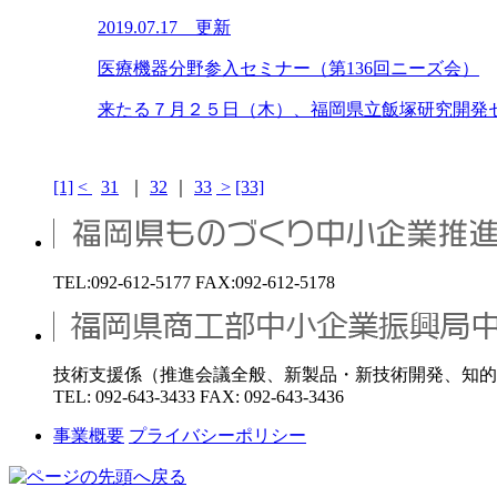
2019.07.17 更新
医療機器分野参入セミナー（第136回ニーズ会）
来たる７月２５日（木）、福岡県立飯塚研究開発セン
[1]
<
31
｜
32
｜
33
>
[33]
TEL:092-612-5177 FAX:092-612-5178
技術支援係（推進会議全般、新製品・新技術開発、知的
TEL: 092-643-3433 FAX: 092-643-3436
事業概要
プライバシーポリシー