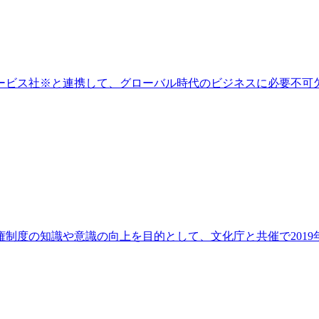
ビス社※と連携して、グローバル時代のビジネスに必要不可欠な
度の知識や意識の向上を目的として、文化庁と共催で2019年度