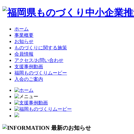
ホーム
事業概要
お知らせ
ものづくりに関する施策
会員情報
アクセス/お問い合わせ
支援事例動画
福岡ものづくりムービー
入会のご案内