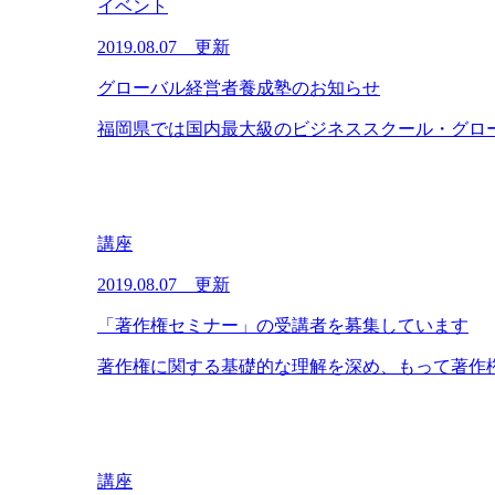
イベント
2019.08.07 更新
グローバル経営者養成塾のお知らせ
福岡県では国内最大級のビジネススクール・グロー
講座
2019.08.07 更新
「著作権セミナー」の受講者を募集しています
著作権に関する基礎的な理解を深め、もって著作権制
講座