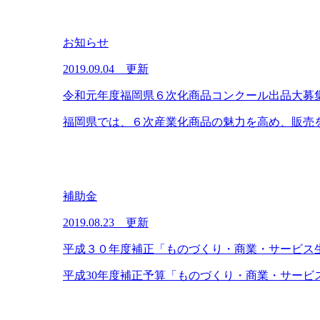
お知らせ
2019.09.04 更新
令和元年度福岡県６次化商品コンクール出品大募集（～
福岡県では、６次産業化商品の魅力を高め、販売を
補助金
2019.08.23 更新
平成３０年度補正「ものづくり・商業・サービス
平成30年度補正予算「ものづくり・商業・サービ