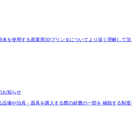
末を使用する産業用3Dプリンタについてより深く理解して頂くた
のお知らせ
設備や治具・器具を購入する際の経費の一部を 補助する制度を創