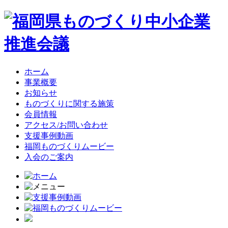
ホーム
事業概要
お知らせ
ものづくりに関する施策
会員情報
アクセス/お問い合わせ
支援事例動画
福岡ものづくりムービー
入会のご案内