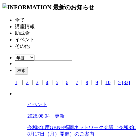
全て
講座情報
助成金
イベント
その他
1
｜
2
｜
3
｜
4
｜
5
｜
6
｜
7
｜
8
｜
9
｜
10
｜
>
[33]
イベント
2026.08.04 更新
令和8年度GBNet福岡ネットワーク会議（令和8年
8月17日（月）開催）のご案内