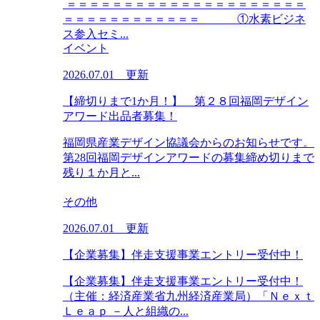
＝＝＝＝＝＝＝＝＝＝＝＝＝＝＝＝＝＝＝＝＝
＝＝＝＝＝＝＝＝＝＝＝＝ ①水素ビジネ
ス参入セミ...
イベント
2026.07.01 更新
【締切りまで1か月！】 第２８回福岡デザイン
アワード出品者募集！
福岡県産業デザイン協議会からのお知らせです。
第28回福岡デザインアワードの募集締め切りまで
残り１か月と...
その他
2026.07.01 更新
【企業募集】伴走支援事業エントリー受付中！
【企業募集】伴走支援事業エントリー受付中！
（主催：経済産業省九州経済産業局）「Ｎｅｘｔ
Ｌｅａｐ －人と組織の...