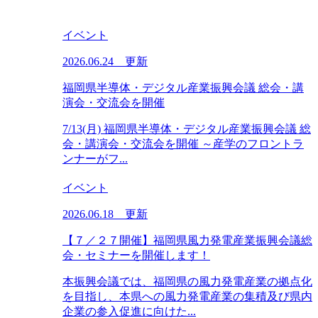
イベント
2026.06.24 更新
福岡県半導体・デジタル産業振興会議 総会・講
演会・交流会を開催
7/13(月) 福岡県半導体・デジタル産業振興会議 総
会・講演会・交流会を開催 ～産学のフロントラ
ンナーがフ...
イベント
2026.06.18 更新
【７／２７開催】福岡県風力発電産業振興会議総
会・セミナーを開催します！
本振興会議では、福岡県の風力発電産業の拠点化
を目指し、本県への風力発電産業の集積及び県内
企業の参入促進に向けた...