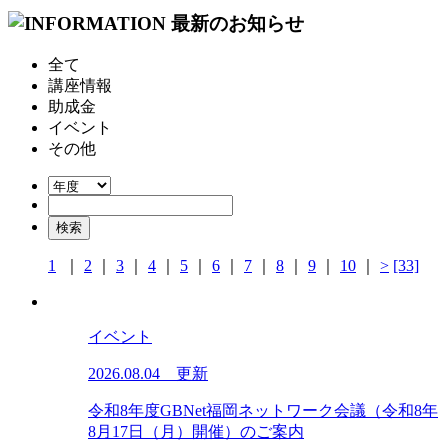
全て
講座情報
助成金
イベント
その他
1
｜
2
｜
3
｜
4
｜
5
｜
6
｜
7
｜
8
｜
9
｜
10
｜
>
[33]
イベント
2026.08.04 更新
令和8年度GBNet福岡ネットワーク会議（令和8年
8月17日（月）開催）のご案内