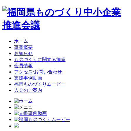
ホーム
事業概要
お知らせ
ものづくりに関する施策
会員情報
アクセス/お問い合わせ
支援事例動画
福岡ものづくりムービー
入会のご案内