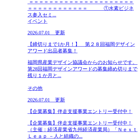
＝＝＝＝＝＝＝＝＝＝＝＝＝＝＝＝＝＝＝＝＝
＝＝＝＝＝＝＝＝＝＝＝＝ ①水素ビジネ
ス参入セミ...
イベント
2026.07.01 更新
【締切りまで1か月！】 第２８回福岡デザイン
アワード出品者募集！
福岡県産業デザイン協議会からのお知らせです。
第28回福岡デザインアワードの募集締め切りまで
残り１か月と...
その他
2026.07.01 更新
【企業募集】伴走支援事業エントリー受付中！
【企業募集】伴走支援事業エントリー受付中！
（主催：経済産業省九州経済産業局）「Ｎｅｘｔ
Ｌｅａｐ －人と組織の...