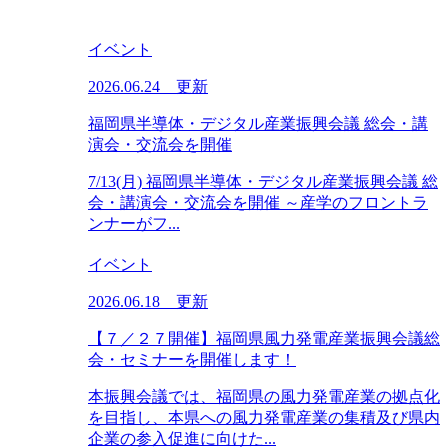
イベント
2026.06.24 更新
福岡県半導体・デジタル産業振興会議 総会・講
演会・交流会を開催
7/13(月) 福岡県半導体・デジタル産業振興会議 総
会・講演会・交流会を開催 ～産学のフロントラ
ンナーがフ...
イベント
2026.06.18 更新
【７／２７開催】福岡県風力発電産業振興会議総
会・セミナーを開催します！
本振興会議では、福岡県の風力発電産業の拠点化
を目指し、本県への風力発電産業の集積及び県内
企業の参入促進に向けた...