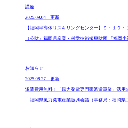
講座
2025.09.04 更新
【福岡半導体リスキリングセンター】９・１０・
（公財）福岡県産業・科学技術振興財団 「福岡半導
お知らせ
2025.08.27 更新
派遣費用無料！「風力発電専門家派遣事業」活用
福岡県風力発電産業振興会議（事務局：福岡県エネ