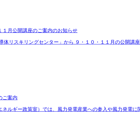
１１月公開講座のご案内のお知らせ
体リスキリングセンター」から ９・１０・１１月の公開講座をご
のご案内
ルギー政策室）では、風力発電産業への参入や風力発電に関連