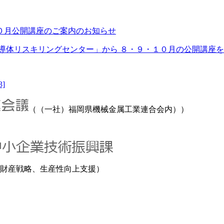
０月公開講座のご案内のお知らせ
体リスキリングセンター」から ８・９・１０月の公開講座をご案
3]
（（一社）福岡県機械金属工業連合会内））
財産戦略、生産性向上支援）