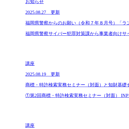
お知らせ
2025.08.27 更新
福岡県警察からのお願い（令和７年８月号）「ラ
福岡県警察サイバー犯罪対策課から事業者向けサイ
講座
2025.08.19 更新
商標・特許検索実務セミナー（対面）と知財基礎
①第2回商標・特許検索実務セミナー（対面） INP
講座