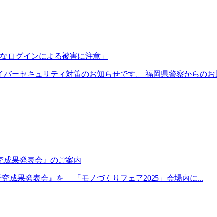
正なログインによる被害に注意」
バーセキュリティ対策のお知らせです。 福岡県警察からのお願.
研究成果発表会』のご案内
究成果発表会』を 「モノづくりフェア2025」会場内に...