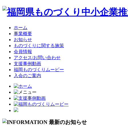
ホーム
事業概要
お知らせ
ものづくりに関する施策
会員情報
アクセス/お問い合わせ
支援事例動画
福岡ものづくりムービー
入会のご案内