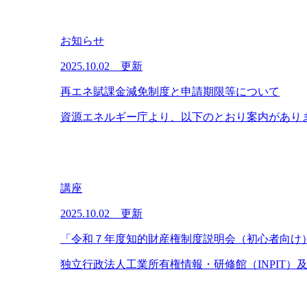
お知らせ
2025.10.02 更新
再エネ賦課金減免制度と申請期限等について
資源エネルギー庁より、以下のとおり案内がありま
講座
2025.10.02 更新
「令和７年度知的財産権制度説明会（初心者向け
独立行政法人工業所有権情報・研修館（INPIT）及