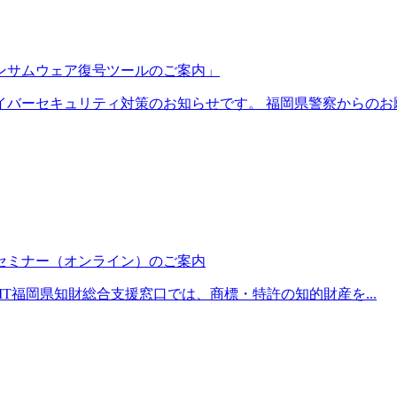
ンサムウェア復号ツールのご案内」
バーセキュリティ対策のお知らせです。 福岡県警察からのお願.
セミナー（オンライン）のご案内
IT福岡県知財総合支援窓口では、商標・特許の知的財産を...