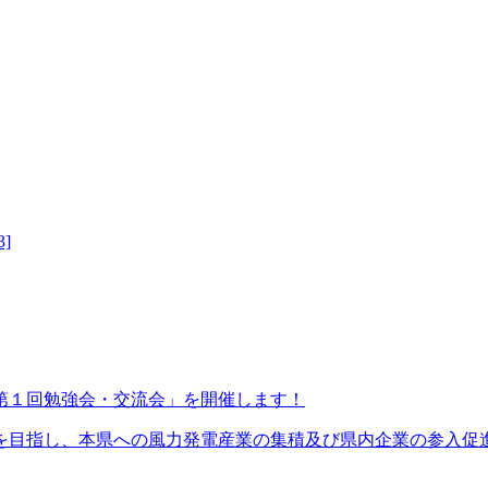
3]
第１回勉強会・交流会」を開催します！
目指し、本県への風力発電産業の集積及び県内企業の参入促進に