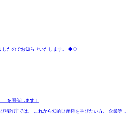
したのでお知らせいたします。 ◆◇━━━━━━━━━━━━.
）」を開催します！
び特許庁では、 これから知的財産権を学びたい方、 企業等...