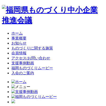
ホーム
事業概要
お知らせ
ものづくりに関する施策
会員情報
アクセス/お問い合わせ
支援事例動画
福岡ものづくりムービー
入会のご案内