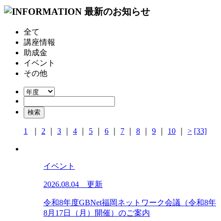
全て
講座情報
助成金
イベント
その他
1
｜
2
｜
3
｜
4
｜
5
｜
6
｜
7
｜
8
｜
9
｜
10
｜
>
[33]
イベント
2026.08.04 更新
令和8年度GBNet福岡ネットワーク会議（令和8年
8月17日（月）開催）のご案内