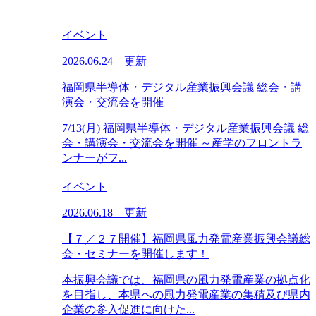
イベント
2026.06.24 更新
福岡県半導体・デジタル産業振興会議 総会・講
演会・交流会を開催
7/13(月) 福岡県半導体・デジタル産業振興会議 総
会・講演会・交流会を開催 ～産学のフロントラ
ンナーがフ...
イベント
2026.06.18 更新
【７／２７開催】福岡県風力発電産業振興会議総
会・セミナーを開催します！
本振興会議では、福岡県の風力発電産業の拠点化
を目指し、本県への風力発電産業の集積及び県内
企業の参入促進に向けた...