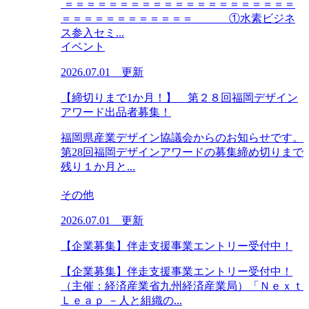
＝＝＝＝＝＝＝＝＝＝＝＝＝＝＝＝＝＝＝＝＝
＝＝＝＝＝＝＝＝＝＝＝＝ ①水素ビジネ
ス参入セミ...
イベント
2026.07.01 更新
【締切りまで1か月！】 第２８回福岡デザイン
アワード出品者募集！
福岡県産業デザイン協議会からのお知らせです。
第28回福岡デザインアワードの募集締め切りまで
残り１か月と...
その他
2026.07.01 更新
【企業募集】伴走支援事業エントリー受付中！
【企業募集】伴走支援事業エントリー受付中！
（主催：経済産業省九州経済産業局）「Ｎｅｘｔ
Ｌｅａｐ －人と組織の...