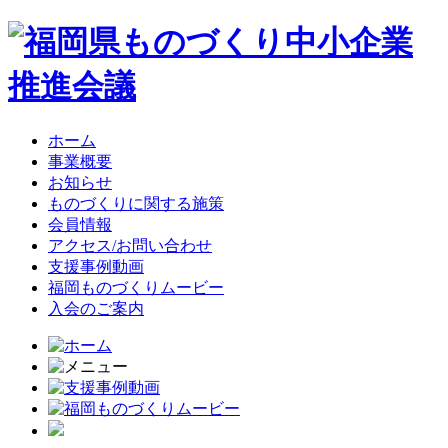
ホーム
事業概要
お知らせ
ものづくりに関する施策
会員情報
アクセス/お問い合わせ
支援事例動画
福岡ものづくりムービー
入会のご案内