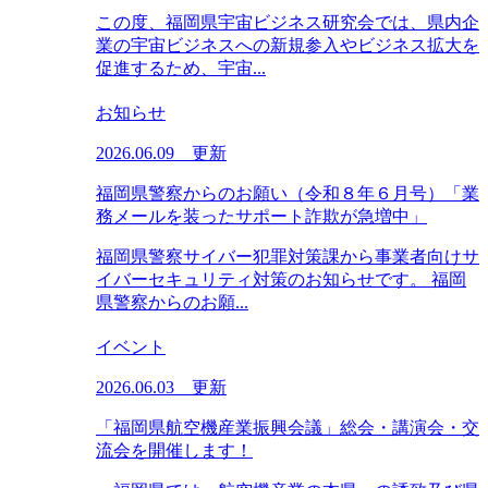
この度、福岡県宇宙ビジネス研究会では、県内企
業の宇宙ビジネスへの新規参入やビジネス拡大を
促進するため、宇宙...
お知らせ
2026.06.09 更新
福岡県警察からのお願い（令和８年６月号）「業
務メールを装ったサポート詐欺が急増中」
福岡県警察サイバー犯罪対策課から事業者向けサ
イバーセキュリティ対策のお知らせです。 福岡
県警察からのお願...
イベント
2026.06.03 更新
「福岡県航空機産業振興会議」総会・講演会・交
流会を開催します！