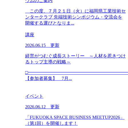
ウムのご案内
この度、７月２１日（火）に福岡県工業技術セ
ンタークラブ 先端技術シンポジウム・交流会を
開催する運びとなりま...
講座
2026.06.15 更新
経営がつむぐ成長ストーリー ～人材を惹きつけ
るトップ主導の戦略～
□━━━━━━━━━━━━━━━━━━━━━
【参加者募集】 7月...
イベント
2026.06.12 更新
「FUKUOKA SPACE BUSINESS MEETUP2026」
（第1回）を開催します！