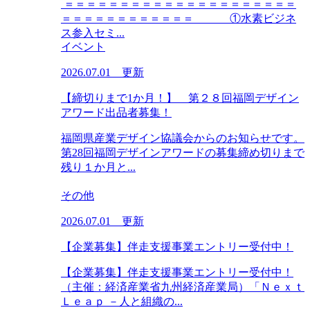
＝＝＝＝＝＝＝＝＝＝＝＝＝＝＝＝＝＝＝＝＝
＝＝＝＝＝＝＝＝＝＝＝＝ ①水素ビジネ
ス参入セミ...
イベント
2026.07.01 更新
【締切りまで1か月！】 第２８回福岡デザイン
アワード出品者募集！
福岡県産業デザイン協議会からのお知らせです。
第28回福岡デザインアワードの募集締め切りまで
残り１か月と...
その他
2026.07.01 更新
【企業募集】伴走支援事業エントリー受付中！
【企業募集】伴走支援事業エントリー受付中！
（主催：経済産業省九州経済産業局）「Ｎｅｘｔ
Ｌｅａｐ －人と組織の...