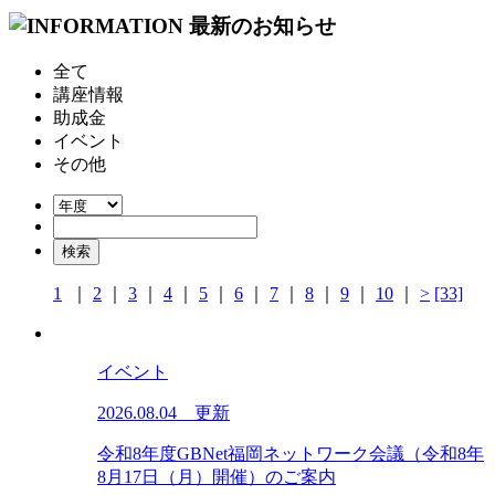
全て
講座情報
助成金
イベント
その他
1
｜
2
｜
3
｜
4
｜
5
｜
6
｜
7
｜
8
｜
9
｜
10
｜
>
[33]
イベント
2026.08.04 更新
令和8年度GBNet福岡ネットワーク会議（令和8年
8月17日（月）開催）のご案内