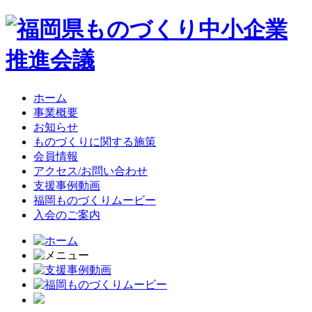
ホーム
事業概要
お知らせ
ものづくりに関する施策
会員情報
アクセス/お問い合わせ
支援事例動画
福岡ものづくりムービー
入会のご案内