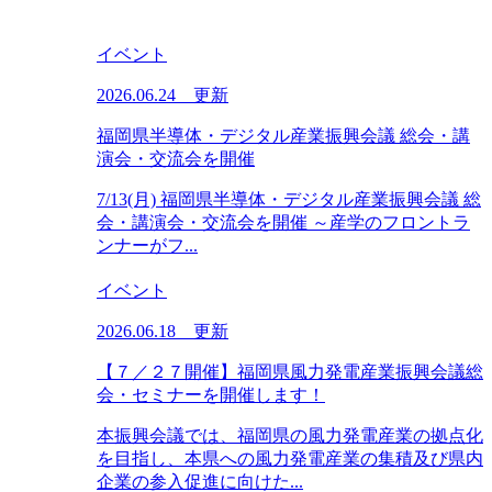
イベント
2026.06.24 更新
福岡県半導体・デジタル産業振興会議 総会・講
演会・交流会を開催
7/13(月) 福岡県半導体・デジタル産業振興会議 総
会・講演会・交流会を開催 ～産学のフロントラ
ンナーがフ...
イベント
2026.06.18 更新
【７／２７開催】福岡県風力発電産業振興会議総
会・セミナーを開催します！
本振興会議では、福岡県の風力発電産業の拠点化
を目指し、本県への風力発電産業の集積及び県内
企業の参入促進に向けた...