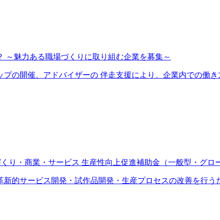
？ ～魅力ある職場づくりに取り組む企業を募集～
プの開催、アドバイザーの 伴走支援により、企業内での働き方改
づくり・商業・サービス 生産性向上促進補助金（一般型・グ
新的サービス開発・試作品開発・生産プロセスの改善を行うため