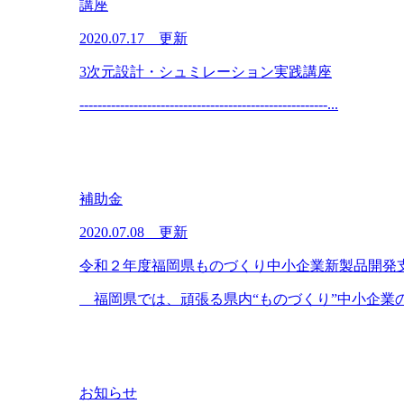
講座
2020.07.17 更新
3次元設計・シュミレーション実践講座
-------------------------------------------------------...
補助金
2020.07.08 更新
令和２年度福岡県ものづくり中小企業新製品開発
福岡県では、頑張る県内“ものづくり”中小企業の新
お知らせ