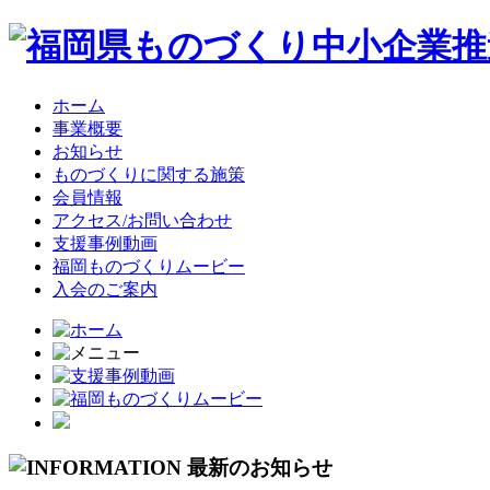
ホーム
事業概要
お知らせ
ものづくりに関する施策
会員情報
アクセス/お問い合わせ
支援事例動画
福岡ものづくりムービー
入会のご案内