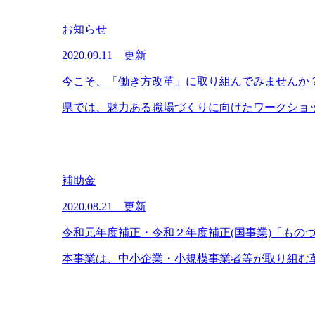
お知らせ
2020.09.11 更新
今こそ、「働き方改革」に取り組んでみませんか
県では、魅力ある職場づくりに向けたワークショッ
補助金
2020.08.21 更新
令和元年度補正・令和２年度補正(国事業)「もの
本事業は、中小企業・小規模事業者等が取り組む革