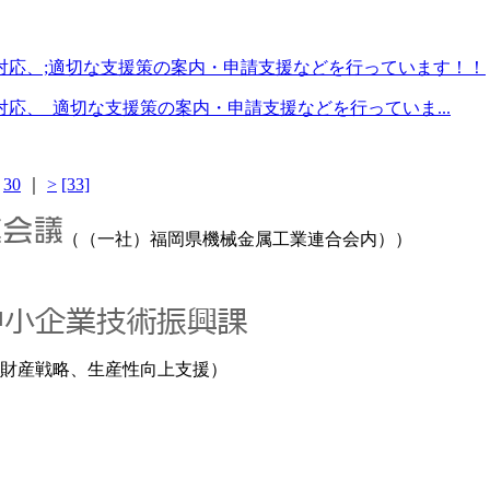
対応、;適切な支援策の案内・申請支援などを行っています！！
応、 適切な支援策の案内・申請支援などを行っていま...
｜
30
｜
>
[33]
（（一社）福岡県機械金属工業連合会内））
財産戦略、生産性向上支援）