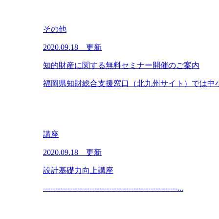
その他
2020.09.18 更新
知的財産に関する無料セミナー開催のご案内
福岡県知財総合支援窓口（北九州サイト）では中小
講座
2020.09.18 更新
設計基礎力向上講座
-------------------------------------------------------...