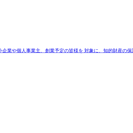
企業や個人事業主、創業予定の皆様を 対象に、知的財産の保護・