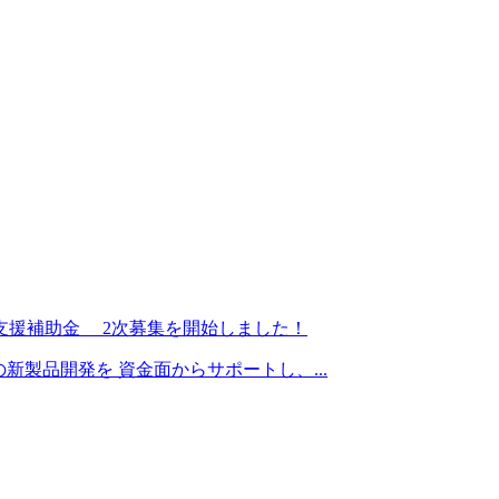
支援補助金 2次募集を開始しました！
製品開発を 資金面からサポートし、...