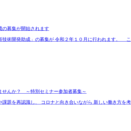
成の募集が開始されます
術開発助成」の募集が 令和２年１０月に行われます。 この.
ませんか？ ～特別セミナー参加者募集～
題を再認識し、 コロナと向き合いながら 新しい働き方を考え.