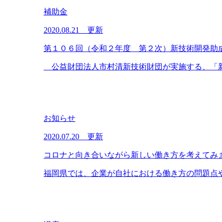
補助金
2020.08.21 更新
第１０６回（令和２年度 第２次）新技術開発助
公益財団法人市村清新技術財団が実施する、「新技
お知らせ
2020.07.20 更新
コロナと向き合いながら新しい働き方を考えてみ
福岡県では、企業が自社における働き方の問題点や課