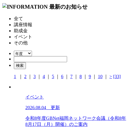
全て
講座情報
助成金
イベント
その他
1
｜
2
｜
3
｜
4
｜
5
｜
6
｜
7
｜
8
｜
9
｜
10
｜
>
[33]
イベント
2026.08.04 更新
令和8年度GBNet福岡ネットワーク会議（令和8年
8月17日（月）開催）のご案内