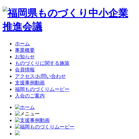
ホーム
事業概要
お知らせ
ものづくりに関する施策
会員情報
アクセス/お問い合わせ
支援事例動画
福岡ものづくりムービー
入会のご案内