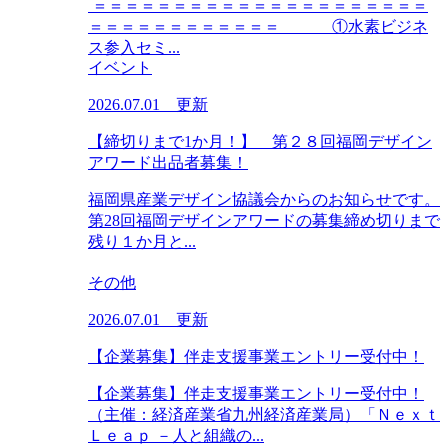
＝＝＝＝＝＝＝＝＝＝＝＝＝＝＝＝＝＝＝＝＝
＝＝＝＝＝＝＝＝＝＝＝＝ ①水素ビジネ
ス参入セミ...
イベント
2026.07.01 更新
【締切りまで1か月！】 第２８回福岡デザイン
アワード出品者募集！
福岡県産業デザイン協議会からのお知らせです。
第28回福岡デザインアワードの募集締め切りまで
残り１か月と...
その他
2026.07.01 更新
【企業募集】伴走支援事業エントリー受付中！
【企業募集】伴走支援事業エントリー受付中！
（主催：経済産業省九州経済産業局）「Ｎｅｘｔ
Ｌｅａｐ －人と組織の...