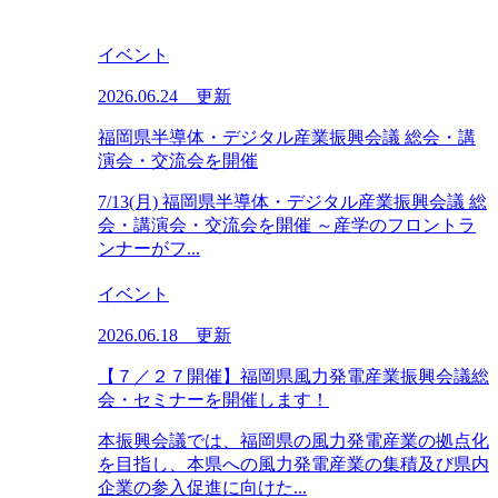
イベント
2026.06.24 更新
福岡県半導体・デジタル産業振興会議 総会・講
演会・交流会を開催
7/13(月) 福岡県半導体・デジタル産業振興会議 総
会・講演会・交流会を開催 ～産学のフロントラ
ンナーがフ...
イベント
2026.06.18 更新
【７／２７開催】福岡県風力発電産業振興会議総
会・セミナーを開催します！
本振興会議では、福岡県の風力発電産業の拠点化
を目指し、本県への風力発電産業の集積及び県内
企業の参入促進に向けた...