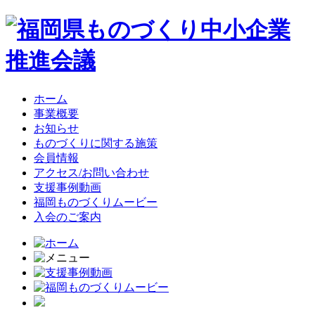
ホーム
事業概要
お知らせ
ものづくりに関する施策
会員情報
アクセス/お問い合わせ
支援事例動画
福岡ものづくりムービー
入会のご案内