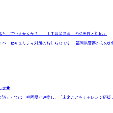
落としていませんか？ 「ＩＴ資産管理」の必要性と対応」
バーセキュリティ対策のお知らせです。 福岡県警察からのお願.
らせ◆
議」）では、福岡県と連携し、「未来こどもチャレンジ応援プロ