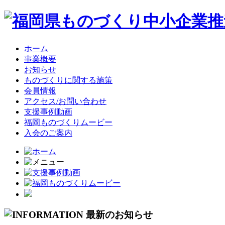
ホーム
事業概要
お知らせ
ものづくりに関する施策
会員情報
アクセス/お問い合わせ
支援事例動画
福岡ものづくりムービー
入会のご案内