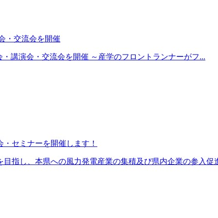
会・交流会を開催
総会・講演会・交流会を開催 ～産学のフロントランナーがフ...
会・セミナーを開催します！
目指し、本県への風力発電産業の集積及び県内企業の参入促進に