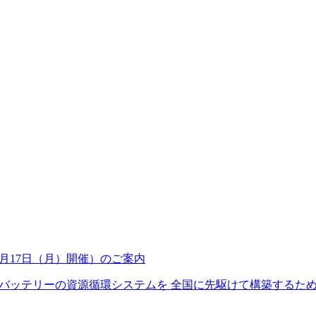
8月17日（月）開催）のご案内
ッテリーの資源循環システムを 全国に先駆けて構築するため、