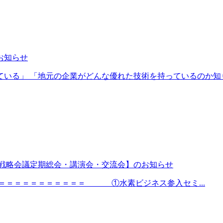
お知らせ
いる」 「地元の企業がどんな優れた技術を持っているのか知りた
 【戦略会議定期総会・講演会・交流会】のお知らせ
＝＝＝＝＝＝＝＝＝＝＝ ①水素ビジネス参入セミ...