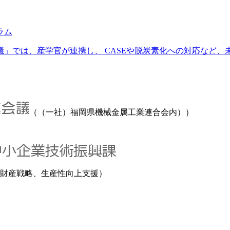
ラム
では、産学官が連携し、 CASEや脱炭素化への対応など、未来
（（一社）福岡県機械金属工業連合会内））
財産戦略、生産性向上支援）