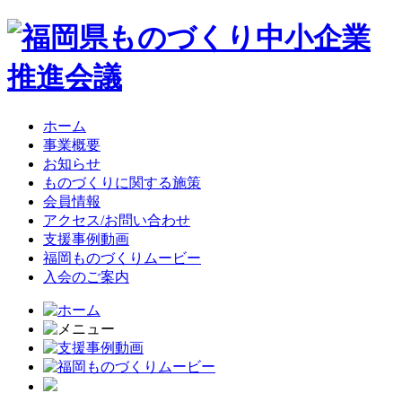
ホーム
事業概要
お知らせ
ものづくりに関する施策
会員情報
アクセス/お問い合わせ
支援事例動画
福岡ものづくりムービー
入会のご案内