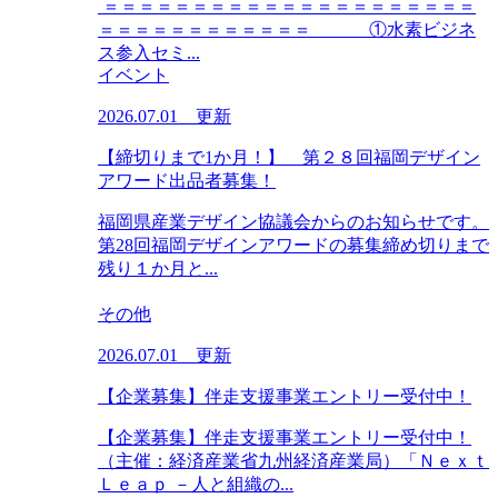
＝＝＝＝＝＝＝＝＝＝＝＝＝＝＝＝＝＝＝＝＝
＝＝＝＝＝＝＝＝＝＝＝＝ ①水素ビジネ
ス参入セミ...
イベント
2026.07.01 更新
【締切りまで1か月！】 第２８回福岡デザイン
アワード出品者募集！
福岡県産業デザイン協議会からのお知らせです。
第28回福岡デザインアワードの募集締め切りまで
残り１か月と...
その他
2026.07.01 更新
【企業募集】伴走支援事業エントリー受付中！
【企業募集】伴走支援事業エントリー受付中！
（主催：経済産業省九州経済産業局）「Ｎｅｘｔ
Ｌｅａｐ －人と組織の...