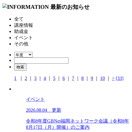
全て
講座情報
助成金
イベント
その他
1
｜
2
｜
3
｜
4
｜
5
｜
6
｜
7
｜
8
｜
9
｜
10
｜
>
[33]
イベント
2026.08.04 更新
令和8年度GBNet福岡ネットワーク会議（令和8年
8月17日（月）開催）のご案内