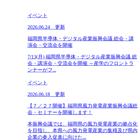
イベント
2026.06.24 更新
福岡県半導体・デジタル産業振興会議 総会・講
演会・交流会を開催
7/13(月) 福岡県半導体・デジタル産業振興会議 総
会・講演会・交流会を開催 ～産学のフロントラ
ンナーがフ...
イベント
2026.06.18 更新
【７／２７開催】福岡県風力発電産業振興会議総
会・セミナーを開催します！
本振興会議では、福岡県の風力発電産業の拠点化
を目指し、本県への風力発電産業の集積及び県内
企業の参入促進に向けた...