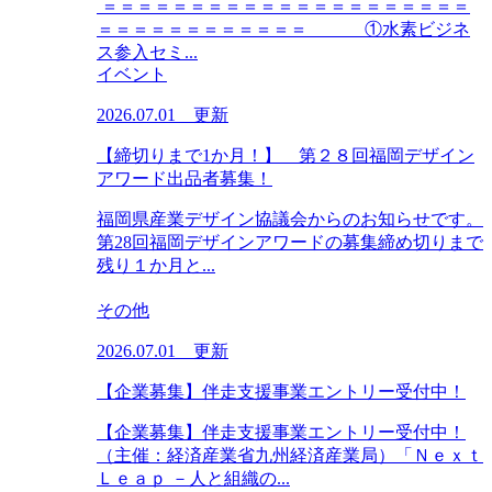
＝＝＝＝＝＝＝＝＝＝＝＝＝＝＝＝＝＝＝＝＝
＝＝＝＝＝＝＝＝＝＝＝＝ ①水素ビジネ
ス参入セミ...
イベント
2026.07.01 更新
【締切りまで1か月！】 第２８回福岡デザイン
アワード出品者募集！
福岡県産業デザイン協議会からのお知らせです。
第28回福岡デザインアワードの募集締め切りまで
残り１か月と...
その他
2026.07.01 更新
【企業募集】伴走支援事業エントリー受付中！
【企業募集】伴走支援事業エントリー受付中！
（主催：経済産業省九州経済産業局）「Ｎｅｘｔ
Ｌｅａｐ －人と組織の...