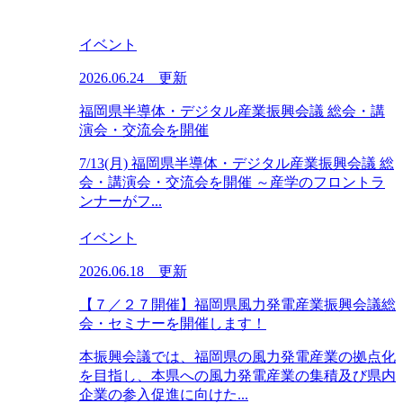
イベント
2026.06.24 更新
福岡県半導体・デジタル産業振興会議 総会・講
演会・交流会を開催
7/13(月) 福岡県半導体・デジタル産業振興会議 総
会・講演会・交流会を開催 ～産学のフロントラ
ンナーがフ...
イベント
2026.06.18 更新
【７／２７開催】福岡県風力発電産業振興会議総
会・セミナーを開催します！
本振興会議では、福岡県の風力発電産業の拠点化
を目指し、本県への風力発電産業の集積及び県内
企業の参入促進に向けた...