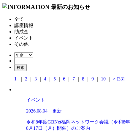
全て
講座情報
助成金
イベント
その他
1
｜
2
｜
3
｜
4
｜
5
｜
6
｜
7
｜
8
｜
9
｜
10
｜
>
[33]
イベント
2026.08.04 更新
令和8年度GBNet福岡ネットワーク会議（令和8年
8月17日（月）開催）のご案内