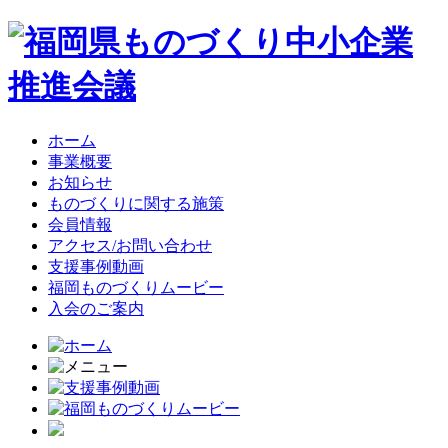
ホーム
事業概要
お知らせ
ものづくりに関する施策
会員情報
アクセス/お問い合わせ
支援事例動画
福岡ものづくりムービー
入会のご案内