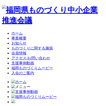
ホーム
事業概要
お知らせ
ものづくりに関する施策
会員情報
アクセス/お問い合わせ
支援事例動画
福岡ものづくりムービー
入会のご案内