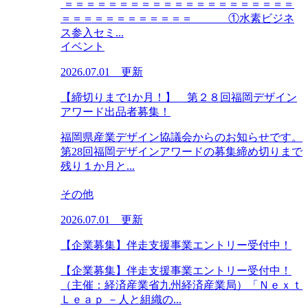
＝＝＝＝＝＝＝＝＝＝＝＝＝＝＝＝＝＝＝＝＝
＝＝＝＝＝＝＝＝＝＝＝＝ ①水素ビジネ
ス参入セミ...
イベント
2026.07.01 更新
【締切りまで1か月！】 第２８回福岡デザイン
アワード出品者募集！
福岡県産業デザイン協議会からのお知らせです。
第28回福岡デザインアワードの募集締め切りまで
残り１か月と...
その他
2026.07.01 更新
【企業募集】伴走支援事業エントリー受付中！
【企業募集】伴走支援事業エントリー受付中！
（主催：経済産業省九州経済産業局）「Ｎｅｘｔ
Ｌｅａｐ －人と組織の...