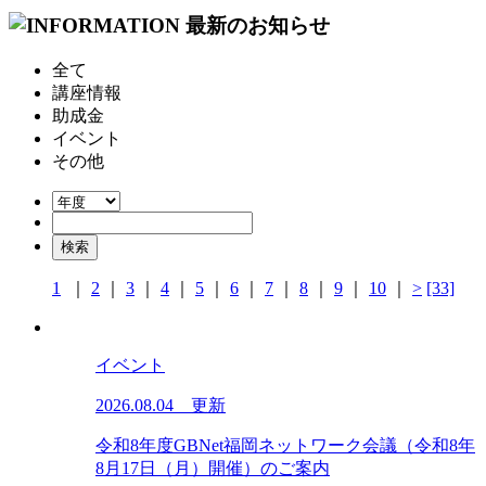
全て
講座情報
助成金
イベント
その他
1
｜
2
｜
3
｜
4
｜
5
｜
6
｜
7
｜
8
｜
9
｜
10
｜
>
[33]
イベント
2026.08.04 更新
令和8年度GBNet福岡ネットワーク会議（令和8年
8月17日（月）開催）のご案内