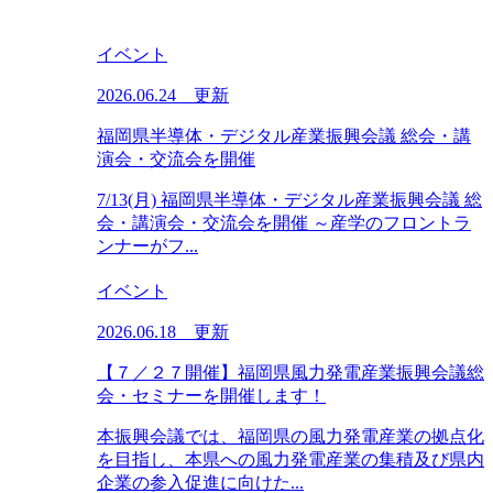
イベント
2026.06.24 更新
福岡県半導体・デジタル産業振興会議 総会・講
演会・交流会を開催
7/13(月) 福岡県半導体・デジタル産業振興会議 総
会・講演会・交流会を開催 ～産学のフロントラ
ンナーがフ...
イベント
2026.06.18 更新
【７／２７開催】福岡県風力発電産業振興会議総
会・セミナーを開催します！
本振興会議では、福岡県の風力発電産業の拠点化
を目指し、本県への風力発電産業の集積及び県内
企業の参入促進に向けた...