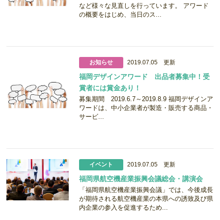
など様々な見直しを行っています。 アワード
の概要をはじめ、当日のス...
お知らせ
2019.07.05 更新
福岡デザインアワード 出品者募集中！受
賞者には賞金あり！
募集期間 2019.6.7～2019.8.9 福岡デザインア
ワードは、中小企業者が製造・販売する商品・
サービ...
イベント
2019.07.05 更新
福岡県航空機産業振興会議総会・講演会
「福岡県航空機産業振興会議」では、今後成長
が期待される航空機産業の本県への誘致及び県
内企業の参入を促進するため...