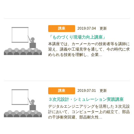
講座
2019.07.04 更新
「ものづくり現場力向上講座」
本講座では、カーメーカーの技術者等を講師に
迎え、講義や工場見学を通して、今の時代に求
められる技術を理解し、企業...
講座
2019.07.01 更新
３次元設計・シミュレーション実践講座
デジタルエンジニアリングを活用した３次元設
計において、コンピューター上の組立て、部品
の干渉衝突回避、部品耐久性...