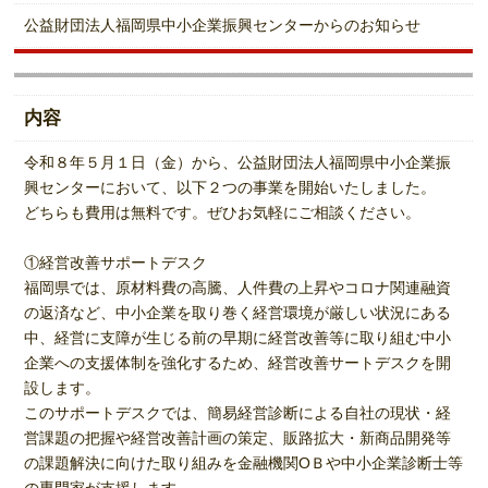
公益財団法人福岡県中小企業振興センターからのお知らせ
内容
令和８年５月１日（金）から、公益財団法人福岡県中小企業振
興センターにおいて、以下２つの事業を開始いたしました。
どちらも費用は無料です。ぜひお気軽にご相談ください。
①経営改善サポートデスク
福岡県では、原材料費の高騰、人件費の上昇やコロナ関連融資
の返済など、中小企業を取り巻く経営環境が厳しい状況にある
中、経営に支障が生じる前の早期に経営改善等に取り組む中小
企業への支援体制を強化するため、経営改善サートデスクを開
設します。
このサポートデスクでは、簡易経営診断による自社の現状・経
営課題の把握や経営改善計画の策定、販路拡大・新商品開発等
の課題解決に向けた取り組みを金融機関ОＢや中小企業診断士等