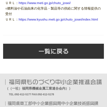
ＵＲＬ：
https://www.meti.go.jp/chuto_josei/
○燃料油や石油由来の化学品・製品等の供給に関する情報提供の
受付
ＵＲＬ：
https://www.kyushu.meti.go.jp/chuto_josei/index.html
（（一社）福岡県機械金属工業連合会内））
TEL:092-612-5177 FAX:092-612-5178