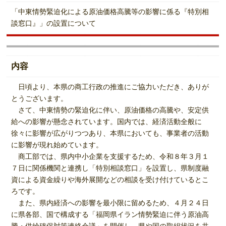
「中東情勢緊迫化による原油価格高騰等の影響に係る『特別相
談窓口』」の設置について
内容
日頃より、本県の商工行政の推進にご協力いただき、ありが
とうございます。
さて、中東情勢の緊迫化に伴い、原油価格の高騰や、安定供
給への影響が懸念されています。国内では、経済活動全般に
徐々に影響が広がりつつあり、本県においても、事業者の活動
に影響が現れ始めています。
商工部では、県内中小企業を支援するため、令和８年３月１
７日に関係機関と連携し「特別相談窓口」を設置し、県制度融
資による資金繰りや海外展開などの相談を受け付けているとこ
ろです。
また、県内経済への影響を最小限に留めるため、４月２４日
に県各部、国で構成する「福岡県イラン情勢緊迫に伴う原油高