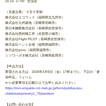
16:15- 17:00 交流会
（支援企業） ※五十音順
株式会社エコウッド（福岡県北九州市）
株式会社九州築地（宮崎県宮崎市）
西日本鋼業株式会社（長崎県佐世保市）
株式会社西村鐵工所（佐賀県小城市）
株式会社Flight PILOT（長崎県佐世保市）
株式会社ヘンミ企画（福岡県福岡市）
株式会社pono（福岡県福岡市）
ミツワハガネ株式会社（宮崎県延岡市）
【申込方法】
希望される方は、2026年3月6日（金）17時までに、下記の「参
加申込」フォーム
から必要事項を記載の上でお申し込みください。
https://mm-enquete-cnt.meti.go.jp/form/pub/kyusyu-
chitekizaisan/entry1_7fyhandson
【お問い合わせ先】