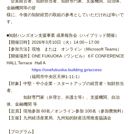
企業経営者、知財担当者、知財専門家、支援機関、自治体、
金融機関等の皆
様に、今後の知財経営の取組の参考としていただければ幸いで
す。
■知財ハンズオン支援事業 成果報告会（ハイブリッド開催）
【開催日時】2026年3月10日（火）14:00～17:00
【参加方法】現地 または オンライン（Microsoft Teams）
【開催場所】ONE FUKUOKA（ワンビル）６F CONFERENCE
HALL Terrace Hall A
https://onefukuoka-building.jp/access
（福岡市中央区天神1-11-1）
【対象】中堅・中小企業・スタートアップの経営者・知財担当
者、
知財専門家（弁理士、弁護士等）、支援機関、自治
体、金融機関 等
【定員】現地参加 60名／オンライン参加 100名（参加費無料）
【主催】九州経済産業局、九州知的財産活用推進協議会
【プログラム】