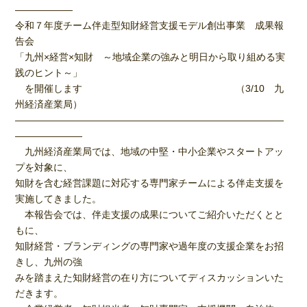
――――――
令和７年度チーム伴走型知財経営支援モデル創出事業 成果報
告会
「九州×経営×知財 ～地域企業の強みと明日から取り組める実
践のヒント～」
を開催します （3/10 九
州経済産業局）
――――――――――――――――――――――――――――
―――――――
九州経済産業局では、地域の中堅・中小企業やスタートアッ
プを対象に、
知財を含む経営課題に対応する専門家チームによる伴走支援を
実施してきました。
本報告会では、伴走支援の成果についてご紹介いただくとと
もに、
知財経営・ブランディングの専門家や過年度の支援企業をお招
きし、九州の強
みを踏まえた知財経営の在り方についてディスカッションいた
だきます。