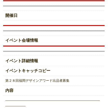
開催日
イベント会場情報
イベント詳細情報
イベントキャッチコピー
第２８回福岡デザインアワード出品者募集
内容
――――――――――――――――――――――――――――
――――――