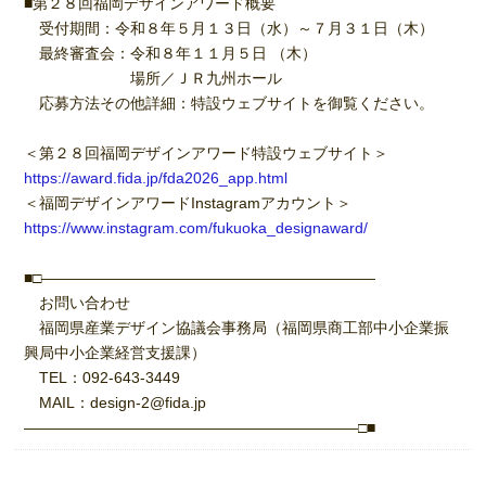
■第２８回福岡デザインアワード概要
受付期間：令和８年５月１３日（水）～７月３１日（木）
最終審査会：令和８年１１月５日 （木）
場所／ＪＲ九州ホール
応募方法その他詳細：特設ウェブサイトを御覧ください。
＜第２８回福岡デザインアワード特設ウェブサイト＞
https://award.fida.jp/fda2026_app.html
＜福岡デザインアワードInstagramアカウント＞
https://www.instagram.com/fukuoka_designaward/
■□――――――――――――――――――――――
お問い合わせ
福岡県産業デザイン協議会事務局（福岡県商工部中小企業振
興局中小企業経営支援課）
TEL：092-643-3449
MAIL：design-2@fida.jp
――――――――――――――――――――――□■