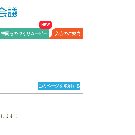
福岡ものづくりムービー
入会のご案内
このページを印刷する
催します！