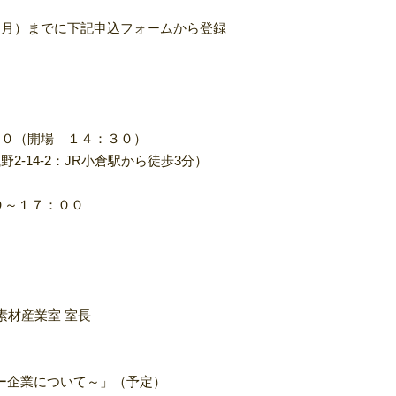
月）までに下記申込フォームから登録
３０（開場 １４：３０）
-14-2：JR小倉駅から徒歩3分）
０～１７：００
素材産業室 室長
企業について～」（予定）