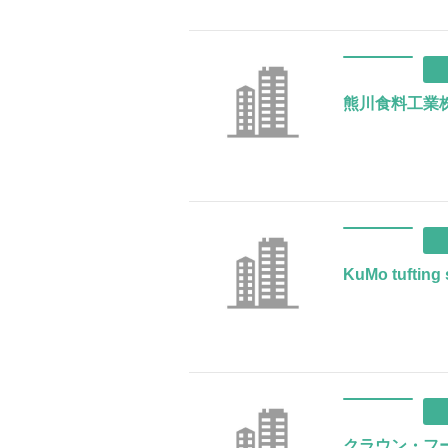
熊川食料工業
KuMo tufting 
クラウン・フ