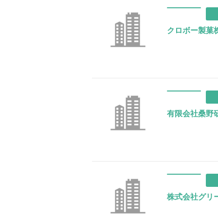
クロボー製菓
有限会社桑野
株式会社グリ