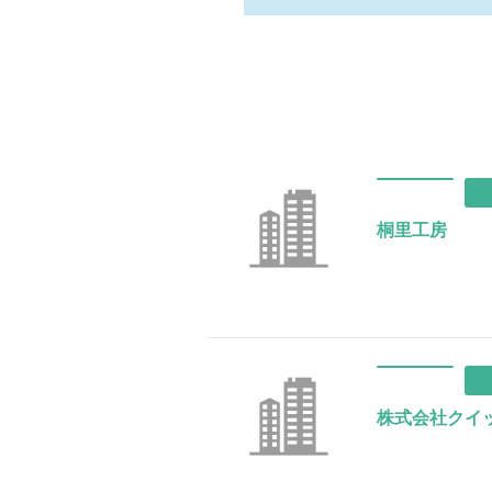
桐里工房
株式会社クイ