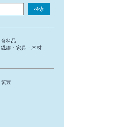
食料品
繊維・家具・木材
筑豊