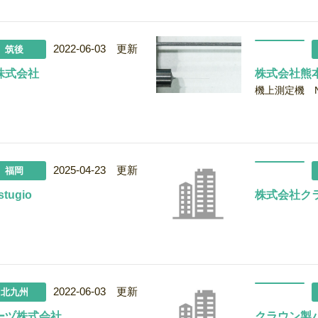
2022-06-03 更新
筑後
株式会社
株式会社熊
機上測定機 NK
2025-04-23 更新
福岡
stugio
株式会社ク
2022-06-03 更新
北九州
ーヅ株式会社
クラウン製