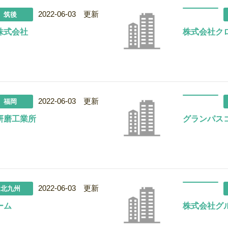
2022-06-03 更新
筑後
株式会社
株式会社ク
2022-06-03 更新
福岡
研磨工業所
グランパス
2022-06-03 更新
北九州
ーム
株式会社グ