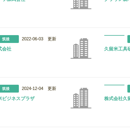
2022-06-03 更新
筑後
式会社
久留米工具
2024-12-04 更新
筑後
米ビジネスプラザ
株式会社久