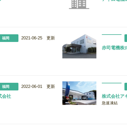
2021-06-25 更新
福岡
赤司電機株
2022-06-01 更新
福岡
式会社
株式会社ア
急速凍結