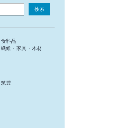
食料品
繊維・家具・木材
筑豊