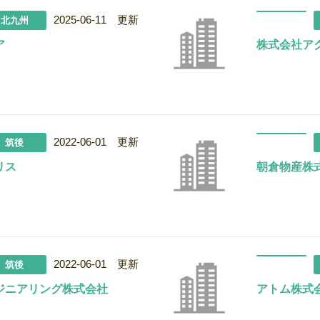
2025-06-11 更新
北九州
ア
株式会社ア
2022-06-01 更新
筑後
リス
朝倉物産株
2022-06-01 更新
筑後
ジニアリング株式会社
アトム株式