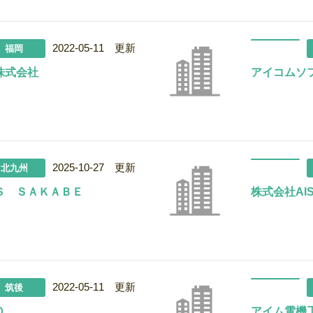
2022-05-11 更新
福岡
株式会社
アイコムソ
2025-10-27 更新
北九州
Ｓ ＳＡＫＡＢＥ
株式会社AIS
2022-05-11 更新
筑後
Ｏ
アイム電機