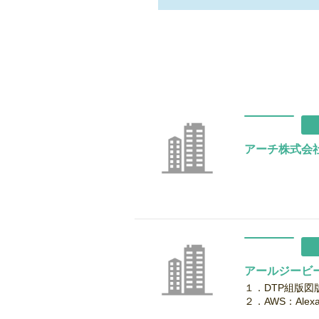
アーチ株式会
アールジービ
１．DTP組版
２．AWS：Ale