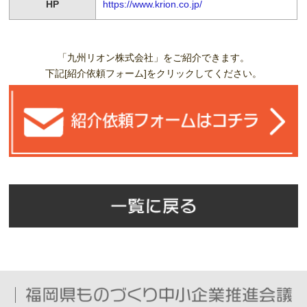
HP
https://www.krion.co.jp/
「九州リオン株式会社」をご紹介できます。
下記[紹介依頼フォーム]をクリックしてください。