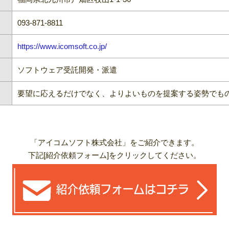
093-871-8811
https://www.icomsoft.co.jp/
ソフトウェア受託開発・派遣
要望に応えるだけでなく、よりよいものを提案する姿勢でも
「アイコムソフト株式会社」をご紹介できます。
下記[紹介依頼フォーム]をクリックしてください。