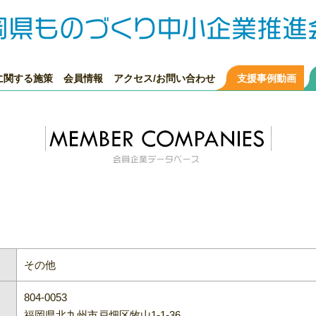
に関する施策
会員情報
アクセス/お問い合わせ
支援事例動画
その他
804-0053
福岡県北九州市戸畑区牧山1-1-36