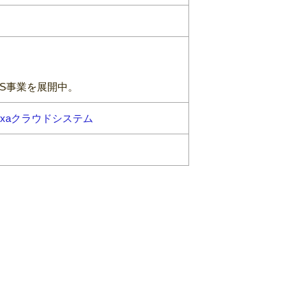
S事業を展開中。
xaクラウドシステム