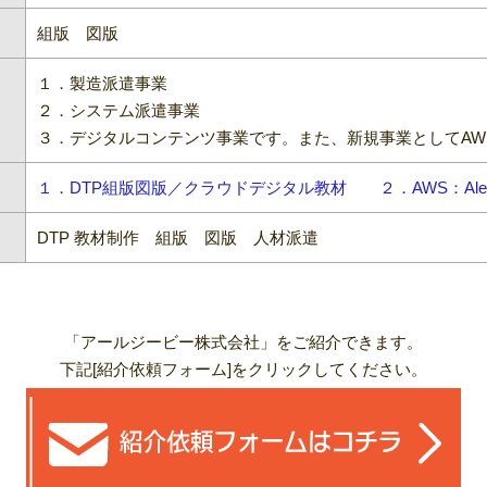
組版 図版
１．製造派遣事業
２．システム派遣事業
３．デジタルコンテンツ事業です。また、新規事業としてAW
１．DTP組版図版／クラウドデジタル教材 ２．AWS：Ale
DTP 教材制作 組版 図版 人材派遣
「アールジービー株式会社」をご紹介できます。
下記[紹介依頼フォーム]をクリックしてください。