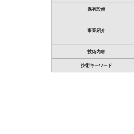
保有設備
事業紹介
技術内容
技術キーワード