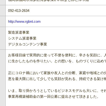
092-413-2634
http://www.rgbnt.com
製造派遣事業
システム派遣事業
デジタルコンテンツ事業
お客様目線で実用的に使って不便を便利に、辛さを笑顔に、
に生かしたものを作りたい。との想いを、ものづくりに込め
正にコロナ禍において家族や友人との分断、家庭や地域との
恵を最大限に出して少しでも笑顔が見れる、持続できる架け
いま、取り掛かろうとしているビジネスモデルも大いに、そ
事業再構築補助金の第一回公募に提出させて頂きました。