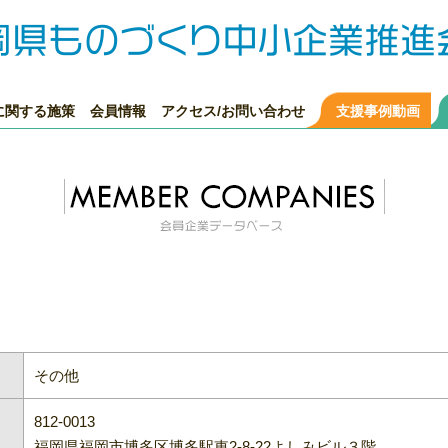
に関する施策
会員情報
アクセス/お問い合わせ
支援事例動画
その他
812-0013
福岡県福岡市博多区博多駅東2-8-22よしみビル３階