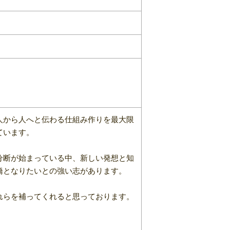
人から人へと伝わる仕組み作りを最大限
ています。
分断が始まっている中、新しい発想と知
橋となりたいとの強い志があります。
れらを補ってくれると思っております。