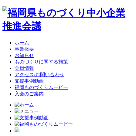
ホーム
事業概要
お知らせ
ものづくりに関する施策
会員情報
アクセス/お問い合わせ
支援事例動画
福岡ものづくりムービー
入会のご案内