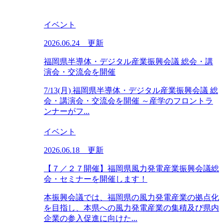
イベント
2026.06.24 更新
福岡県半導体・デジタル産業振興会議 総会・講
演会・交流会を開催
7/13(月) 福岡県半導体・デジタル産業振興会議 総
会・講演会・交流会を開催 ～産学のフロントラ
ンナーがフ...
イベント
2026.06.18 更新
【７／２７開催】福岡県風力発電産業振興会議総
会・セミナーを開催します！
本振興会議では、福岡県の風力発電産業の拠点化
を目指し、本県への風力発電産業の集積及び県内
企業の参入促進に向けた...