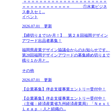
＝＝＝＝＝＝＝＝＝＝＝＝＝＝＝＝＝＝＝＝＝
＝＝＝＝＝＝＝＝＝＝＝＝ ①水素ビジネ
ス参入セミ...
イベント
2026.07.01 更新
【締切りまで1か月！】 第２８回福岡デザイン
アワード出品者募集！
福岡県産業デザイン協議会からのお知らせです。
第28回福岡デザインアワードの募集締め切りまで
残り１か月と...
その他
2026.07.01 更新
【企業募集】伴走支援事業エントリー受付中！
【企業募集】伴走支援事業エントリー受付中！
（主催：経済産業省九州経済産業局）「Ｎｅｘｔ
Ｌｅａｐ －人と組織の...