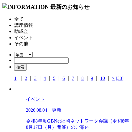
全て
講座情報
助成金
イベント
その他
1
｜
2
｜
3
｜
4
｜
5
｜
6
｜
7
｜
8
｜
9
｜
10
｜
>
[33]
イベント
2026.08.04 更新
令和8年度GBNet福岡ネットワーク会議（令和8年
8月17日（月）開催）のご案内