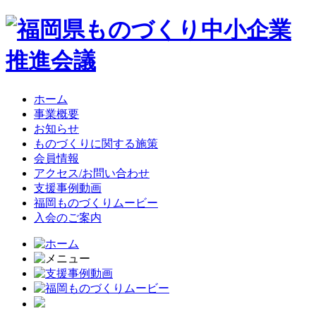
ホーム
事業概要
お知らせ
ものづくりに関する施策
会員情報
アクセス/お問い合わせ
支援事例動画
福岡ものづくりムービー
入会のご案内