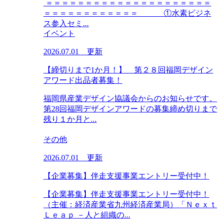
＝＝＝＝＝＝＝＝＝＝＝＝＝＝＝＝＝＝＝＝＝
＝＝＝＝＝＝＝＝＝＝＝＝ ①水素ビジネ
ス参入セミ...
イベント
2026.07.01 更新
【締切りまで1か月！】 第２８回福岡デザイン
アワード出品者募集！
福岡県産業デザイン協議会からのお知らせです。
第28回福岡デザインアワードの募集締め切りまで
残り１か月と...
その他
2026.07.01 更新
【企業募集】伴走支援事業エントリー受付中！
【企業募集】伴走支援事業エントリー受付中！
（主催：経済産業省九州経済産業局）「Ｎｅｘｔ
Ｌｅａｐ －人と組織の...