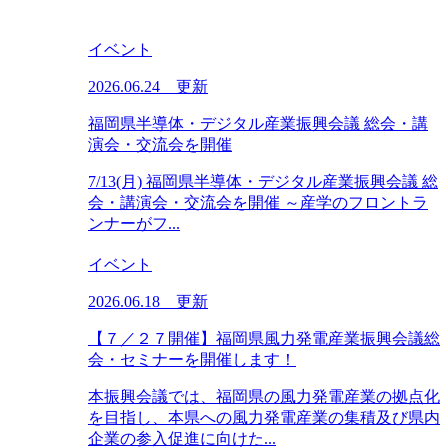
イベント
2026.06.24 更新
福岡県半導体・デジタル産業振興会議 総会・講
演会・交流会を開催
7/13(月) 福岡県半導体・デジタル産業振興会議 総
会・講演会・交流会を開催 ～産学のフロントラ
ンナーがフ...
イベント
2026.06.18 更新
【７／２７開催】福岡県風力発電産業振興会議総
会・セミナーを開催します！
本振興会議では、福岡県の風力発電産業の拠点化
を目指し、本県への風力発電産業の集積及び県内
企業の参入促進に向けた...