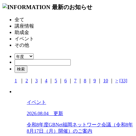
全て
講座情報
助成金
イベント
その他
1
｜
2
｜
3
｜
4
｜
5
｜
6
｜
7
｜
8
｜
9
｜
10
｜
>
[33]
イベント
2026.08.04 更新
令和8年度GBNet福岡ネットワーク会議（令和8年
8月17日（月）開催）のご案内