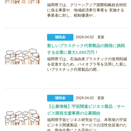
福岡県では、グリーンアジア国際戦略総合特区
に係る事業や、地域経済牽引事業を 実施する
事業者に対し、税制優遇や...
補助金
2026.04.02 更新
新しいプラスチック代替製品の開発に挑戦
する企業に最大1,000万円！
福岡県では、石油由来プラスチックの使用削減
を促進するため、バイオプラ等を活用した新し
いプラスチック代替製品の開...
補助金
2026.04.02 更新
【公募情報】宇宙関連ビジネス製品・サー
ビス開発支援事業の公募開始
福岡県宇宙ビジネス研究会では、本県発の宇宙
ビジネス関連製品・サービスの活性化促進のた
め、県内企業による宇宙ビジ...