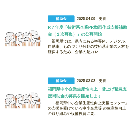
補助金
2025.04.09 更新
R７年度「技術系企業PR動画作成支援補助
金（１次募集）」の公募開始
福岡県では、県内にある半導体、デジタル、
自動車、ものづくり分野の技術系企業の人材を
確保するため、企業の魅力や...
補助金
2025.03.03 更新
福岡県中小企業生産性向上・賃上げ緊急支
援補助金の募集を開始します
「福岡県中小企業生産性向上支援センター」
の支援を受けている中小企業等 の生産性向上
の取り組みや設備投資に要...