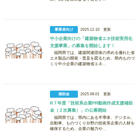
事業者向け
2025.12.10 更新
中小企業向けの「建築物省エネ技術実用化
支援事業」の募集を開始します！
福岡県では、建築関連団体の求める優れた省
エネ製品の開発・普及を図るため、県内ものづ
くり中小企業の建築物省エネ...
補助金
2025.08.01 更新
R７年度「技術系企業PR動画作成支援補助
金（２次募集）」の公募開始
福岡県では、県内にある半導体、デジタル、
自動車、ものづくり分野の技術系企業の人材を
確保するため、企業の魅力や...