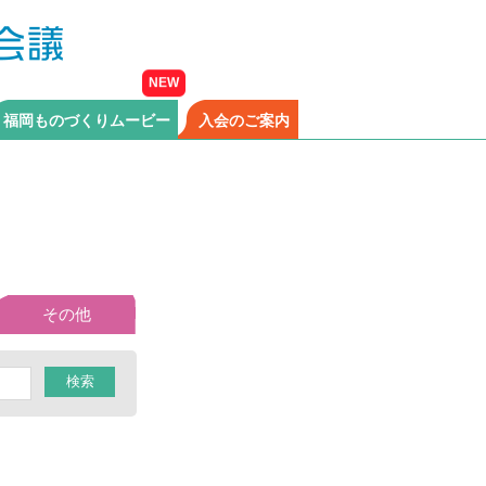
福岡ものづくりムービー
入会のご案内
その他