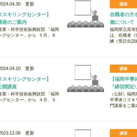
2024.04.30 更新
講座
リスキリングセンター】
在職者の方
講座のご案内
施について
産業・科学技術振興財団 「福岡
福岡県立高等
ングセンター」から ５月、６
は、在職者（
練（受託生訓練
2024.04.10 更新
講座
リスキリングセンター】
【福岡半導
公開講座
『締切間近
産業・科学技術振興財団 「福岡
（公財）福岡
ングセンター」から ４月、５
半導体リスキ
門講座をご案内
2023.12.06 更新
講座