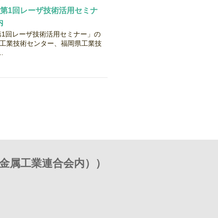
「第1回レーザ技術活用セミナ
内
第1回レーザ技術活用セミナー」の
県工業技術センター、福岡県工業技
.
金属工業連合会内））