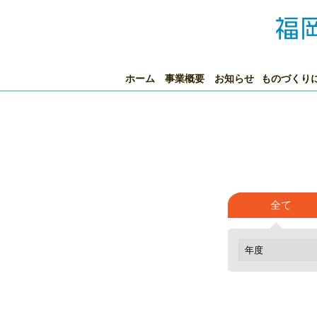
ホーム
事業概要
お知らせ
ものづくり
全て