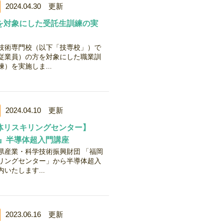
2024.04.30 更新
を対象にした受託生訓練の実
技術専門校（以下「技専校」）で
従業員）の方を対象にした職業訓
）を実施しま...
2024.04.10 更新
体リスキリングセンター】
!』半導体超入門講座
県産業・科学技術振興財団 「福岡
リングセンター」から半導体超入
いたします...
2023.06.16 更新