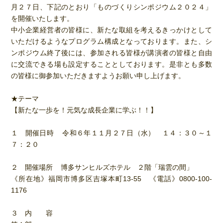
月２７日、下記のとおり「ものづくりシンポジウム２０２４」
を開催いたします。
中小企業経営者の皆様に、新たな取組を考えるきっかけとして
いただけるようなプログラム構成となっております。また、シ
ンポジウム終了後には、参加される皆様が講演者の皆様と自由
に交流できる場も設定することとしております。是非とも多数
の皆様に御参加いただきますようお願い申し上げます。
★テーマ
【新たな一歩を！元気な成長企業に学ぶ！！】
１ 開催日時 令和６年１１月２７日（水） １４：３０～１
７：２０
２ 開催場所 博多サンヒルズホテル ２階「瑞雲の間」
《所在地》福岡市博多区吉塚本町13-55 《電話》0800-100-
1176
３ 内 容