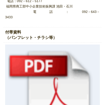
電話：092－612－5177
福岡県商工部中小企業技術振興課 池田・石川
電話：092－643－
3433
付帯資料
（パンフレット・チラシ等）