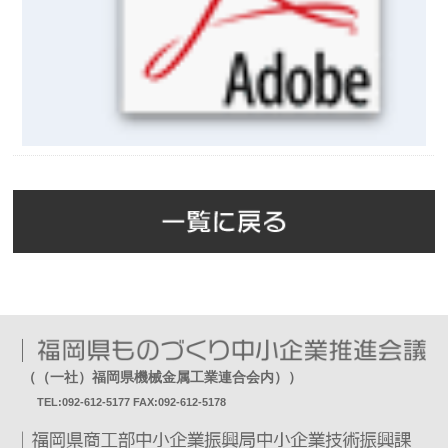
（（一社）福岡県機械金属工業連合会内））
TEL:092-612-5177 FAX:092-612-5178