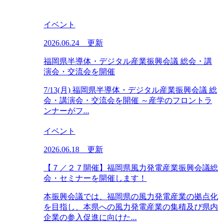
イベント
2026.06.24 更新
福岡県半導体・デジタル産業振興会議 総会・講
演会・交流会を開催
7/13(月) 福岡県半導体・デジタル産業振興会議 総
会・講演会・交流会を開催 ～産学のフロントラ
ンナーがフ...
イベント
2026.06.18 更新
【７／２７開催】福岡県風力発電産業振興会議総
会・セミナーを開催します！
本振興会議では、福岡県の風力発電産業の拠点化
を目指し、本県への風力発電産業の集積及び県内
企業の参入促進に向けた...