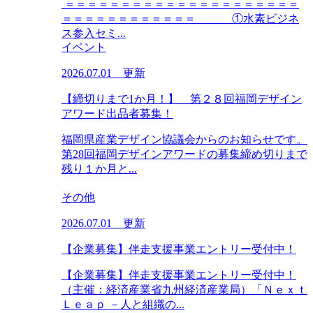
＝＝＝＝＝＝＝＝＝＝＝＝＝＝＝＝＝＝＝＝＝
＝＝＝＝＝＝＝＝＝＝＝＝ ①水素ビジネ
ス参入セミ...
イベント
2026.07.01 更新
【締切りまで1か月！】 第２８回福岡デザイン
アワード出品者募集！
福岡県産業デザイン協議会からのお知らせです。
第28回福岡デザインアワードの募集締め切りまで
残り１か月と...
その他
2026.07.01 更新
【企業募集】伴走支援事業エントリー受付中！
【企業募集】伴走支援事業エントリー受付中！
（主催：経済産業省九州経済産業局）「Ｎｅｘｔ
Ｌｅａｐ －人と組織の...