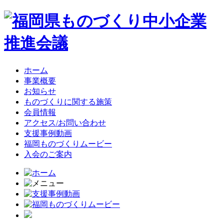
ホーム
事業概要
お知らせ
ものづくりに関する施策
会員情報
アクセス/お問い合わせ
支援事例動画
福岡ものづくりムービー
入会のご案内