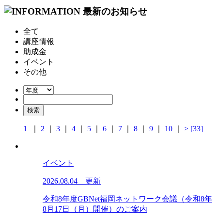
全て
講座情報
助成金
イベント
その他
1
｜
2
｜
3
｜
4
｜
5
｜
6
｜
7
｜
8
｜
9
｜
10
｜
>
[33]
イベント
2026.08.04 更新
令和8年度GBNet福岡ネットワーク会議（令和8年
8月17日（月）開催）のご案内