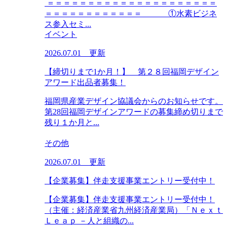
＝＝＝＝＝＝＝＝＝＝＝＝＝＝＝＝＝＝＝＝＝
＝＝＝＝＝＝＝＝＝＝＝＝ ①水素ビジネ
ス参入セミ...
イベント
2026.07.01 更新
【締切りまで1か月！】 第２８回福岡デザイン
アワード出品者募集！
福岡県産業デザイン協議会からのお知らせです。
第28回福岡デザインアワードの募集締め切りまで
残り１か月と...
その他
2026.07.01 更新
【企業募集】伴走支援事業エントリー受付中！
【企業募集】伴走支援事業エントリー受付中！
（主催：経済産業省九州経済産業局）「Ｎｅｘｔ
Ｌｅａｐ －人と組織の...