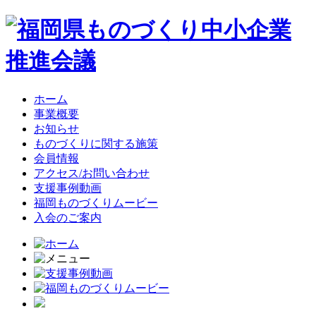
ホーム
事業概要
お知らせ
ものづくりに関する施策
会員情報
アクセス/お問い合わせ
支援事例動画
福岡ものづくりムービー
入会のご案内