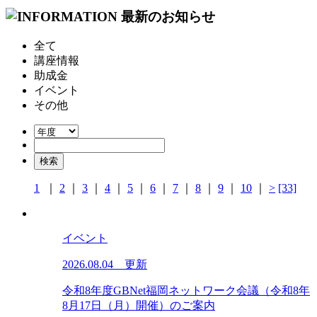
全て
講座情報
助成金
イベント
その他
1
｜
2
｜
3
｜
4
｜
5
｜
6
｜
7
｜
8
｜
9
｜
10
｜
>
[33]
イベント
2026.08.04 更新
令和8年度GBNet福岡ネットワーク会議（令和8年
8月17日（月）開催）のご案内