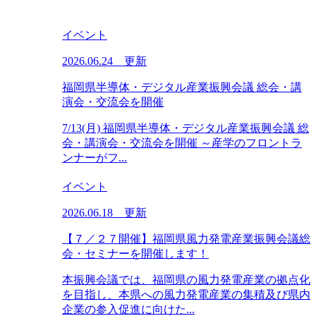
イベント
2026.06.24 更新
福岡県半導体・デジタル産業振興会議 総会・講
演会・交流会を開催
7/13(月) 福岡県半導体・デジタル産業振興会議 総
会・講演会・交流会を開催 ～産学のフロントラ
ンナーがフ...
イベント
2026.06.18 更新
【７／２７開催】福岡県風力発電産業振興会議総
会・セミナーを開催します！
本振興会議では、福岡県の風力発電産業の拠点化
を目指し、本県への風力発電産業の集積及び県内
企業の参入促進に向けた...