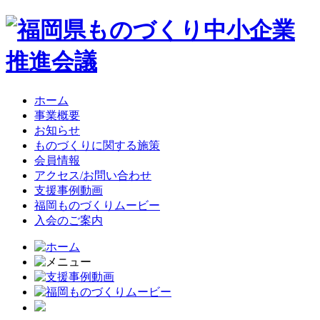
ホーム
事業概要
お知らせ
ものづくりに関する施策
会員情報
アクセス/お問い合わせ
支援事例動画
福岡ものづくりムービー
入会のご案内