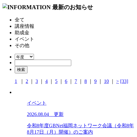
全て
講座情報
助成金
イベント
その他
1
｜
2
｜
3
｜
4
｜
5
｜
6
｜
7
｜
8
｜
9
｜
10
｜
>
[33]
イベント
2026.08.04 更新
令和8年度GBNet福岡ネットワーク会議（令和8年
8月17日（月）開催）のご案内