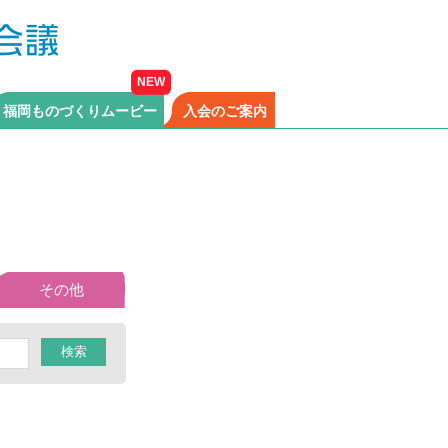
福岡ものづくりムービー
入会のご案内
その他