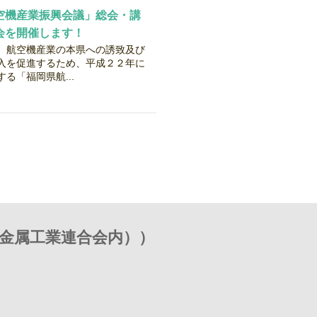
空機産業振興会議」総会・講
会を開催します！
航空機産業の本県への誘致及び
入を促進するため、平成２２年に
る「福岡県航...
金属工業連合会内））