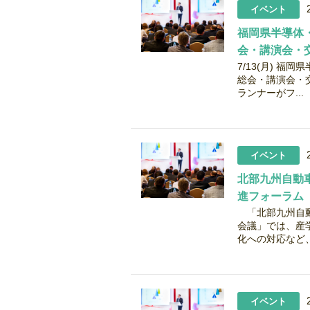
イベント
福岡県半導体
会・講演会・
7/13(月) 
総会・講演会・
ランナーがフ...
イベント
北部九州自動
進フォーラム
「北部九州自動
会議」では、産学
化への対応など、
イベント