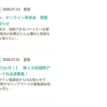
2026.07.13 更新
み」オンライン発表会 視聴
知らせ
先や、信頼できるパートナーを探
「地元の企業がどんな優れた技術を
知りたい...
2026.07.01 更新
で1か月！】 第２８回福岡デ
ード出品者募集！
ザイン協議会からのお知らせで
回福岡デザインアワードの募集締め切
月と...