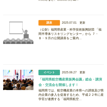
講座
2025.07.01 更新
（公財）福岡県産業・科学技術振興財団 「福
岡半導体リスキリングセンター」から ７・
８・９月の公開講座をご案内...
イベント
2025.06.27 更新
「福岡県航空機産業振興会議」総会・講演
会・交流会を開催します！
福岡県では、航空機産業の本県への誘致及び県
内企業の参入を促進するため、平成２２年に産
学官が連携する「福岡県航空...